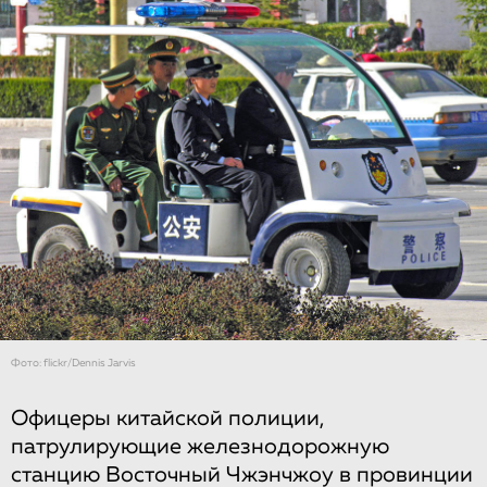
Фото: flickr/Dennis Jarvis
Офицеры китайской полиции,
патрулирующие железнодорожную
станцию Восточный Чжэнчжоу в провинции