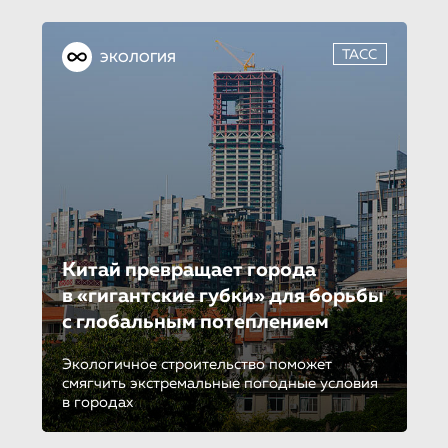
ТАСС
ЭКОЛОГИЯ
Китай превращает города
в «гигант­ские губки» для борьбы
с глобальным потеплением
Экологичное строительство поможет
смягчить экстремальные погодные условия
в городах