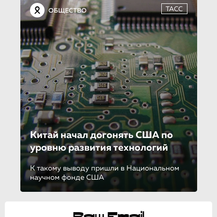
ТАСС
ОБЩЕСТВО
Китай начал догонять США по
уровню развития технологий
К такому выводу пришли в Национальном
научном фонде США
Ваш Email