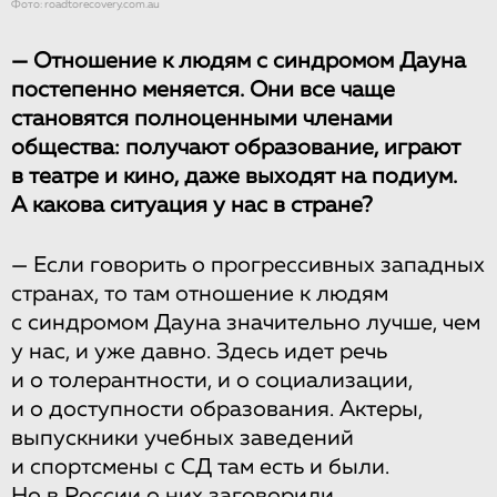
Фото: roadtorecovery.com.au
— Отношение к людям с синдромом Дауна
постепенно меняется. Они все чаще
становятся полноценными членами
общества: получают образование, играют
в театре и кино, даже выходят на подиум.
А какова ситуация у нас в стране?
—
Если говорить о прогрессивных западных
странах, то там отношение к людям
с синдромом Дауна значительно лучше, чем
у нас, и уже давно. Здесь идет речь
и о толерантности, и о социализации,
и о доступности образования. Актеры,
выпускники учебных заведений
и спортсмены с СД там есть и были.
Но в России о них заговорили