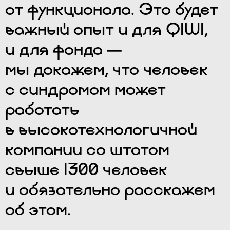
от функционала. Это будет
важный опыт и для QIWI,
и для фонда —
мы докажем, что человек
с синдромом может
работать
в высокотехнологичной
компании со штатом
свыше 1300 человек
и обязательно расскажем
об этом.