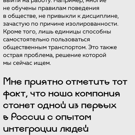
выйти на работу. Например, многие
не обучены правилам поведения
в обществе, не привыкли к дисциплине,
зачастую по причине изолированности.
Кроме того, лишь единицы способны
самостоятельно пользоваться
общественным транспортом. Это также
острая проблема, решение которой
мы сейчас ищем.
Мне приятно отметить тот
факт, что наша компания
станет одной из первых
в России с опытом
интеграции людей