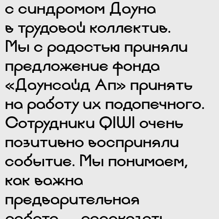
с синдромом Дауна
в трудовой коллектив.
Мы с радостью приняли
предложение фонда
«Даунсайд Ап» принять
на работу их подопечного.
Сотрудники QIWI очень
позитивно восприняли
событие. Мы понимаем,
как важна
предварительная
работа — рассказать