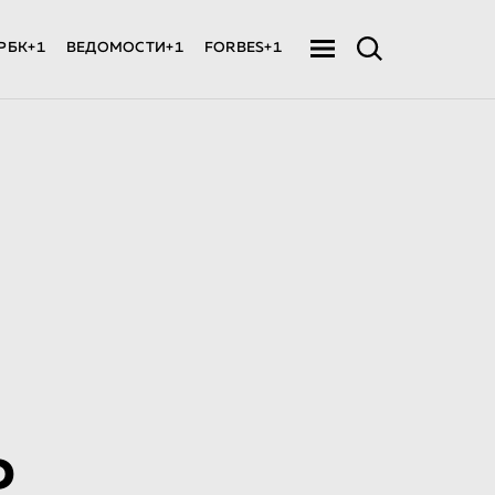
РБК+1
ВЕДОМОСТИ+1
FORBES+1
о