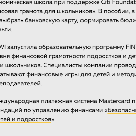
номическая школа при поддержке Citi Founda
совая грамота для школьников». В пособии, в 
 выбрать банковскую карту, формировать бюдж
ьги.
WI запустила образовательную программу FI
ня финансовой грамотности подростков и дет
 школьников. Специалисты компании провод
батывают финансовые игры для детей и метод
еподавателей.
ждународная платежная система Mastercard 
ендаций по управлению финансами «
Безопасн
тей и подростков
».