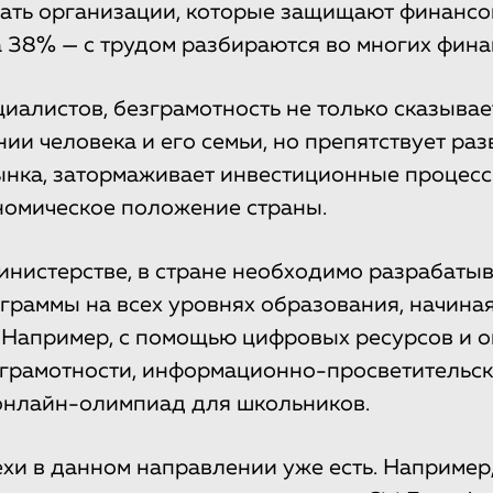
ать организации, которые защищают финансо
а 38% — с трудом разбираются во многих фина
иалистов, безграмотность не только сказывае
нии человека и его семьи, но препятствует ра
нка, затормаживает инвестиционные процесс
номическое положение страны.
министерстве, в стране необходимо разрабатыв
раммы на всех уровнях образования, начина
 Например, с помощью цифровых ресурсов и 
 грамотности, информационно-просветительс
онлайн-олимпиад для школьников.
хи в данном направлении уже есть. Например,