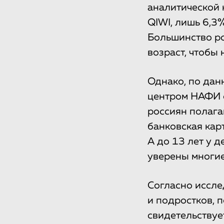
аналитической 
QIWI, лишь 6,3
Большинство ро
возраст, чтобы 
Однако, по дан
центром НАФИ с
россиян полага
банковская карт
А до 13 лет у 
уверены многие
Согласно иссле
и подростков, п
свидетельствуе