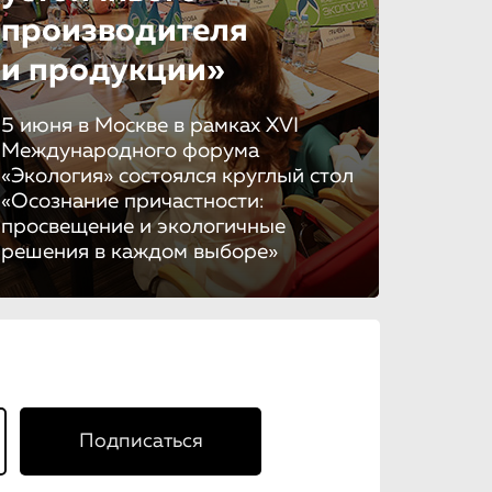
производителя
и продукции»
5 июня в Москве в рамках XVI
Международного форума
«Экология» состоялся круглый стол
«Осознание причастности:
просвещение и экологичные
решения в каждом выборе»
Подписаться