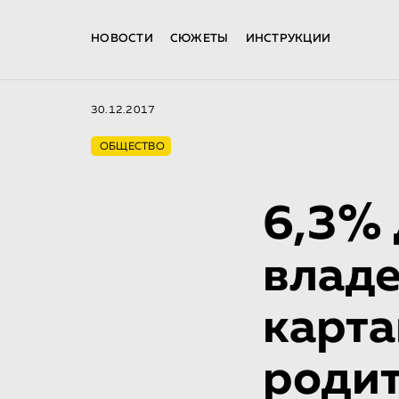
НОВОСТИ
СЮЖЕТЫ
ИНСТРУКЦИИ
30.12.2017
ОБЩЕСТВО
6,3% 
владе
карта
родит