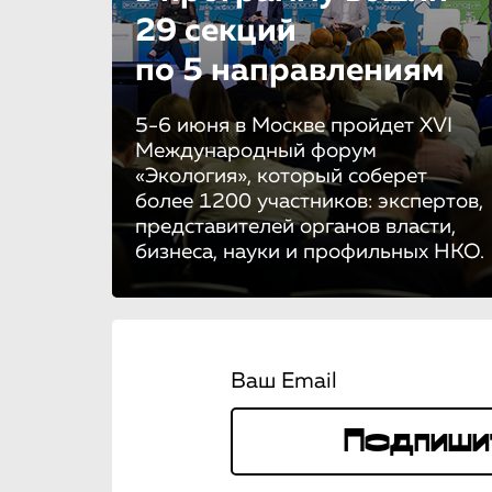
29 секций
по 5 направле­ни­ям
5-6 июня в Москве пройдет XVI
Международный форум
«Экология», который соберет
более 1200 участников: экспертов,
представителей органов власти,
бизнеса, науки и профильных НКО.
Ваш Email