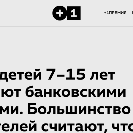
+1ПРЕМИЯ
детей 7–15 лет
ют банковскими
ми. Большинство
елей считают, чт