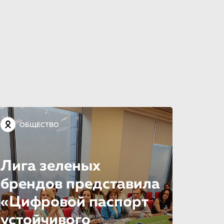
ОБЩЕСТВО
Лига зеленых
брендов представила
«Цифровой паспорт
устойчивого