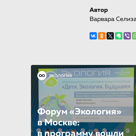
Автор
Варвара Селиз
ЭКОЛОГИЯ
Форум «Экология»
в Москве:
в программу вошли