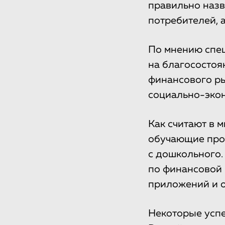
правильно назв
потребителей, 
По мнению спец
на благосостоя
финансового ры
социально-эко
Как считают в 
обучающие прог
с дошкольного.
по финансовой
приложений и 
Некоторые успе