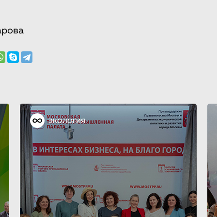
арова
ЭКОЛОГИЯ