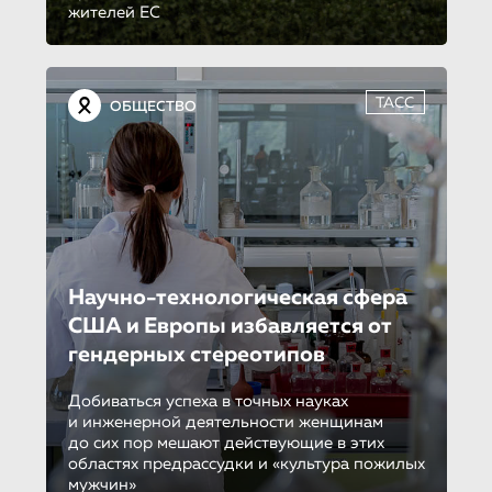
жителей ЕС
ТАСС
ОБЩЕСТВО
Научно-техно­ло­ги­че­ская сфера
США и Европы избавляется от
гендерных стереотипов
Добиваться успеха в точных науках
и инженерной деятельности женщинам
до сих пор мешают действующие в этих
областях предрассудки и «культура пожилых
мужчин»