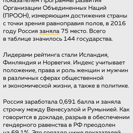
показателем Программы развития
Организации Объединенных Наций
(ПРООН), измеряющим достижения страны
с точки зрения равноправия полов, в 2016
году Россия
заняла
75 место. Всего
в таблице значилось 144 государства.
Лидерами рейтинга стали Исландия,
Финляндия и Норвегия. Индекс учитывает
положение, права и роль женщин и мужчин
в различных сферах общественной
и экономической жизни, а также в политике.
Россия заработала 0,691 балла и заняла
строчку между Венесуэлой и Румынией. Как
говорится в докладе, разрыв в обеспечении
гендерного равенства в РФ преодолен
на 69,1%. Это гораздо ниже показателей