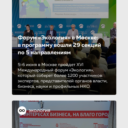
Форум «Экология» в Москве:
в программу вошли 29 секций
по 5 направле­ни­ям
5-6 июня в Москве пройдет XVI
Международный форум «Экология»,
который соберет более 1200 участников:
экспертов, представителей органов власти,
бизнеса, науки и профильных НКО.
ЭКОЛОГИЯ