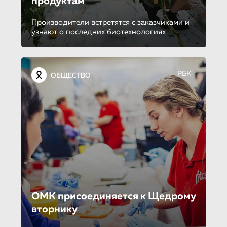
продуктам
Производители встретятся с заказчиками и
узнают о последних биотехнологиях
РБК
ОБЩЕСТВО
ОМК присоединяет­ся к Щедрому
вторнику