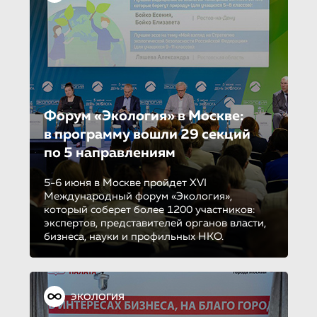
Форум «Экология» в Москве:
в программу вошли 29 секций
по 5 направле­ни­ям
5-6 июня в Москве пройдет XVI
Международный форум «Экология»,
который соберет более 1200 участников:
экспертов, представителей органов власти,
бизнеса, науки и профильных НКО.
ЭКОЛОГИЯ