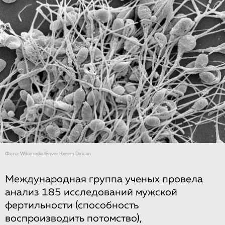
Фото: Wikimedia/Enver Kerem Dirican
Международная группа ученых провела
анализ 185 исследований мужской
фертильности (способность
воспроизводить потомство),