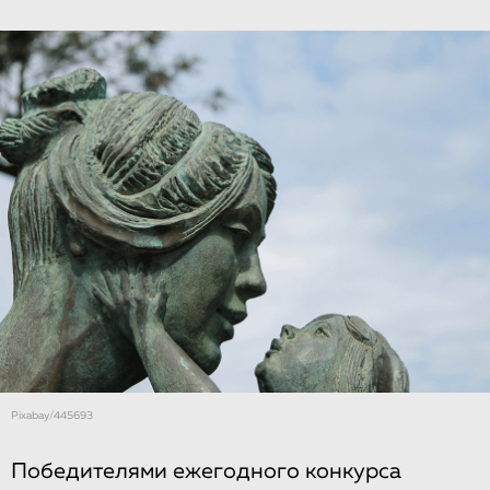
Рixabay/445693
Победителями ежегодного конкурса