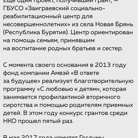
Еще один проект, получивший грант, —
ГБУСО «Заиграевский социально-
реабилитационный центр для
несовершеннолетних» из села Новая Брянь
(Республика Бурятия). Центр ориентирован
на помощь семьям, принявшим
на воспитание родных братьев и сестер.
С момента своего основания в 2013 году
фонд компании Амвэй «В ответе
за будущее» реализует благотворительную
программу «С любовью к детям», которая
занимается профилактикой вторичного
сиротства и помощью родителям приемных
детей. В этом году конкурс грантов среди
НКО прошел пятый раз.
В мае 2017 года комитет Госдумы