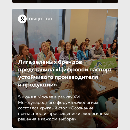
ОБЩЕСТВО
Лига зеленых брендов
представила «Цифровой паспорт
устойчивого производителя
и продукции»
5 июня в Москве в рамках XVI
Международного форума «Экология»
состоялся круглый стол «Осознание
причастности: просвещение и экологичные
решения в каждом выборе»