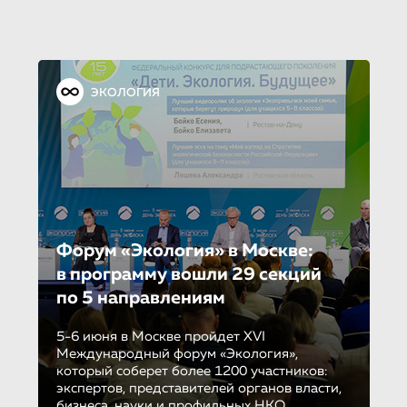
ЭКОЛОГИЯ
Форум «Экология» в Москве:
в программу вошли 29 секций
по 5 направле­ни­ям
5-6 июня в Москве пройдет XVI
Международный форум «Экология»,
который соберет более 1200 участников:
экспертов, представителей органов власти,
бизнеса, науки и профильных НКО.