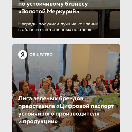
по устойчиво­му бизнесу
«Золотой Меркурий»
Награды получили лучшие компании
в области ответственных поставок
ОБЩЕСТВО
Лига зеленых брендов
представила «Цифровой паспорт
устойчивого производителя
и продукции»