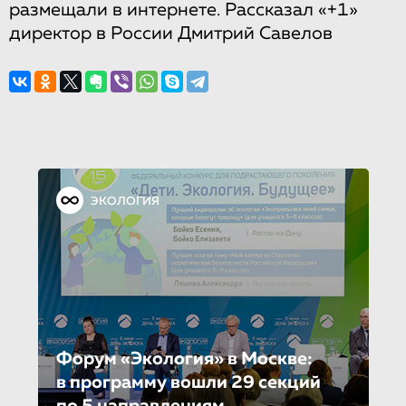
размещали​ ​в​ ​интернете. Рассказал «+1»
директор в России Дмитрий Савелов
ЭКОЛОГИЯ
Форум «Экология» в Москве:
в программу вошли 29 секций
по 5 направле­ни­ям