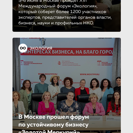
5-6 июня в Москве пройдет XVI
Международный форум «Экология»,
который соберет более 1200 участников:
экспертов, представителей органов власти,
бизнеса, науки и профильных НКО.
ЭКОЛОГИЯ
В Москве прошел форум
по устойчиво­му бизнесу
«Золотой Меркурий»