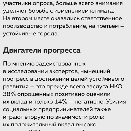
участники опроса, больше всего внимания
уделяют борьбе с изменением климата.
На втором месте оказались ответственное
производство и потребление, на третьем —
устойчивые города.
Двигатели прогресса
По мнению задействованных
в исследовании экспертов, нынешний
прогресс в достижении целей устойчивого
развития — это прежде всего заслуга НКО:
38% опрошенных позитивно оценили
их вклад и только 14% — негативно. Усилия
социальных предпринимателей также
играют вторую по значимости роль:
их положительный вклад высоко