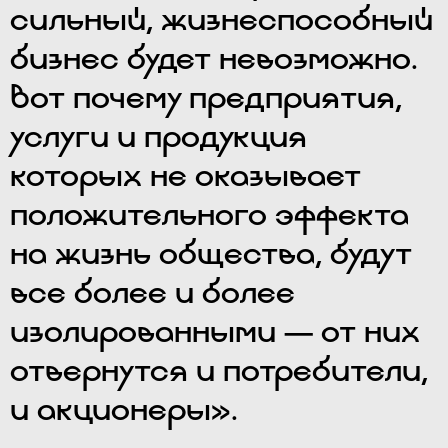
сильный, жизнеспособный
бизнес будет невозможно.
Вот почему предприятия,
услуги и продукция
которых не оказывает
положительного эффекта
на жизнь общества, будут
все более и более
изолированными — от них
отвернутся и потребители,
и акционеры».