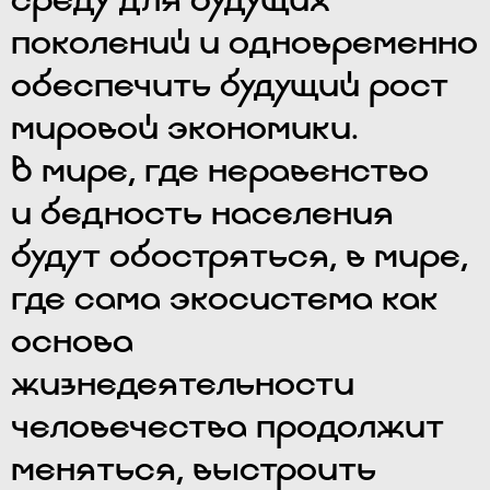
поколений и одновременно
обеспечить будущий рост
мировой экономики.
В мире, где неравенство
и бедность населения
будут обостряться, в мире,
где сама экосистема как
основа
жизнедеятельности
человечества продолжит
меняться, выстроить