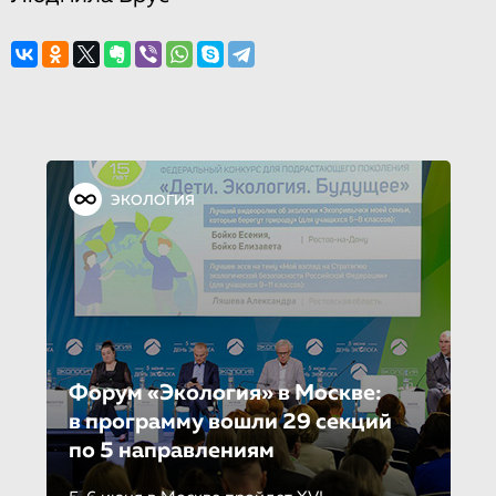
ЭКОЛОГИЯ
Форум «Экология» в Москве:
в программу вошли 29 секций
по 5 направле­ни­ям