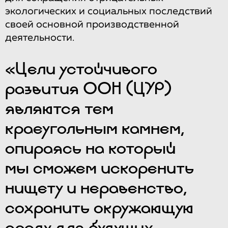
экологических и социальных последствий
своей основной производственной
деятельности.
«Цели устойчивого
развития ООН (ЦУР)
являются тем
краеугольным камнем,
опираясь на который
мы сможем искоренить
нищету и неравенство,
сохранить окружающую
среду для будущих