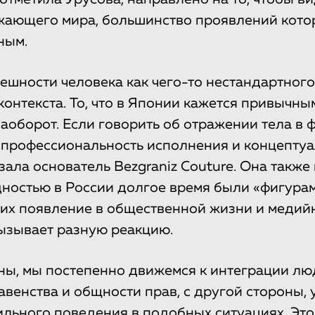
жающего мира, большинство проявлений кото
ным.
ешности человека как чего-то нестандартного
контекста. То, что в Японии кажется привычны
наоборот. Если говорить об отражении тела в 
 профессиональность исполнения и концептуа
зала основатель Bezgraniz Couture. Она также
ностью в России долгое время были «фигурам
 их появление в общественной жизни и медий
ызывает разную реакцию.
ны, мы постепенно движемся к интеграции лю
венства и общности прав, с другой стороны, у
льного поведения в подобных ситуациях. Это