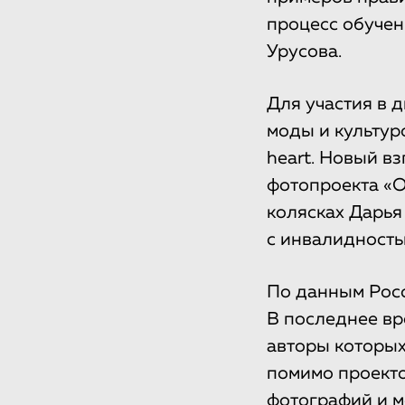
процесс обучен
Урусова.
Для участия в 
моды и культур
heart. Новый в
фотопроекта «
колясках Дарья
с инвалидность
По данным Росс
В последнее вр
авторы которых
помимо проекто
фотографий и 