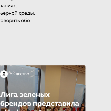
ваниях.
рьерной среды.
 говорить обо
ОБЩЕСТВО
Лига зеленых
брендов представила