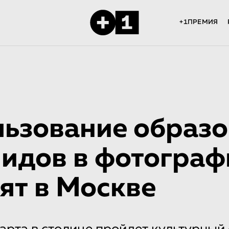
+1ПРЕМИЯ
ьзование образо
идов в фотограф
ят в Москве