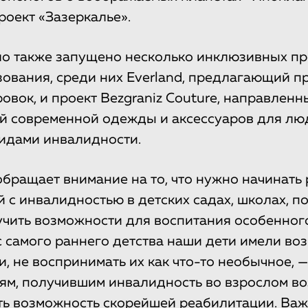
оект «Зазеркалье».
ло также запущено несколько инклюзивных пр
зования, среди них Everland, предлагающий п
овок, и проект Bezgraniz Couture, направлен
й современной одежды и аксессуаров для лю
идами инвалидности.
обращает внимание на то, что нужно начинат
 с инвалидностью в детских садах, школах, п
чить возможности для воспитания особенного
с самого раннего детства наши дети имели во
, не воспринимать их как что-то необычное, 
ям, получившим инвалидность во взрослом во
ть возможность скорейшей реабилитации. Ва