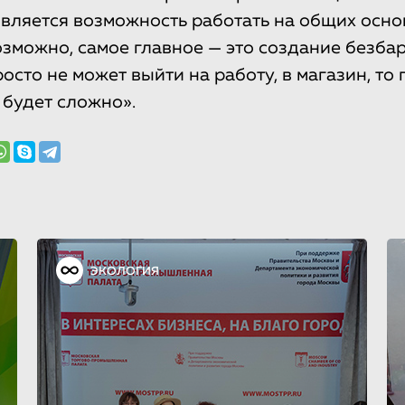
вляется возможность работать на общих осно
озможно, самое главное — это создание безба
осто не может выйти на работу, в магазин, то
 будет сложно».
ЭКОЛОГИЯ