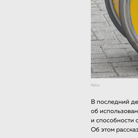
falco
В последний де
об использован
и способности 
Об этом рассказ