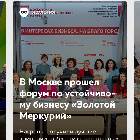
ЭКОЛОГИЯ
В Москве прошел
форум по устойчиво­
му бизнесу «Золотой
Меркурий»
Награды получили лучшие
компании в области ответственных