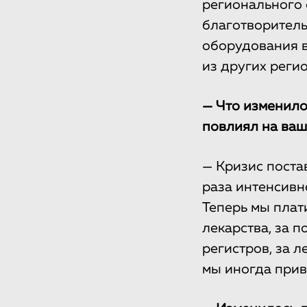
регионального 
благотворитель
оборудования в
из других регио
— Что изменило
повлиял на ваш
— Кризис поста
раза интенсивн
Теперь мы плат
лекарства, за 
регистров, за 
мы иногда прив