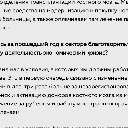
отделения трансплантации костного мозга. М
ные средства на модернизацию и покупку но
 больницы, а также оплачиваем там лечение 
нов.
сь за прошедший год в секторе благотворите
у деятельность экономический кризис?
вил нас в условия, в которых мы должны работ
ее. Это в первую очередь связано с изменение
им в два-три раза больше за незарегистриро
поиск и активацию доноров костного мозга из
лечение за рубежом и работу иностранных врач
лекаем.