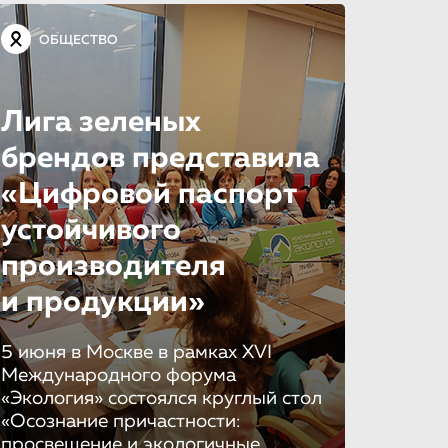
ОБЩЕСТВО
Лига зеленых
брендов представила
«Цифровой паспорт
устойчивого
производителя
и продукции»
5 июня в Москве в рамках XVI
Международного форума
«Экология» состоялся круглый стол
«Осознание причастности:
просвещение и экологичные