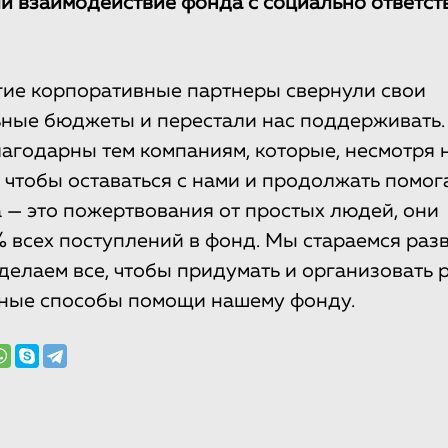
и взаимодействие фонда с социально ответс
гие корпоративные партнеры свернули свои
ные бюджеты и перестали нас поддерживать.
агодарны тем компаниям, которые, несмотря н
 чтобы оставаться с нами и продолжать помог
 — это пожертвования от простых людей, они
 всех поступлений в фонд. Мы стараемся раз
делаем все, чтобы придумать и организовать 
бные способы помощи нашему фонду.