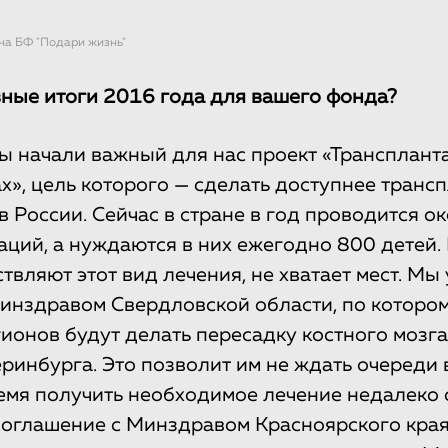
а БФ "Подари жизнь"
ные итоги 2016 года для вашего фонда?
мы начали важный для нас проект «Трансплант
ах», цель которого — сделать доступнее тран
в России. Сейчас в стране в год проводится о
ций, а нуждаются в них ежегодно 800 детей. 
твляют этот вид лечения, не хватает мест. Мы
инздравом Свердловской области, по которо
гионов будут делать пересадку костного мозга
ринбурга. Это позволит им не ждать очереди
емя получить необходимое лечение недалеко о
оглашение с Минздравом Красноярского края