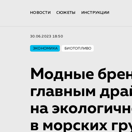
НОВОСТИ
СЮЖЕТЫ
ИНСТРУКЦИИ
30.06.2023 18:50
ЭКОНОМИКА
БИОТОПЛИВО
Модные брен
главным дра
на экологичн
в морских гр