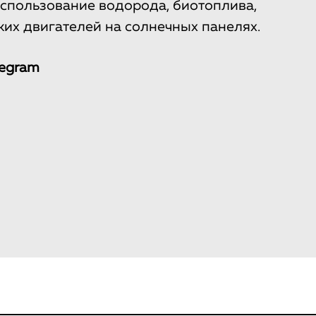
пользование водорода, биотоплива,
ких двигателей на солнечных панелях.
legram