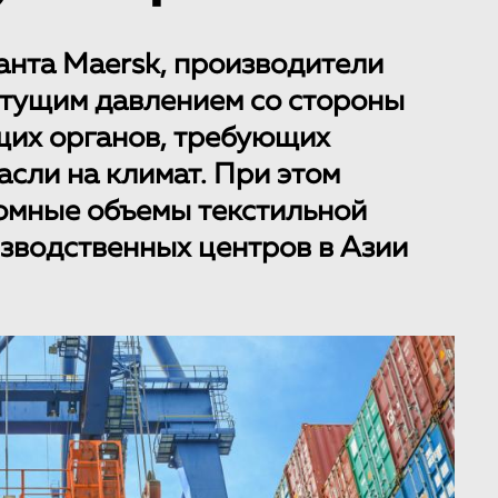
анта Maersk, производители
стущим давлением со стороны
щих органов, требующих
сли на климат. При этом
омные объемы текстильной
зводственных центров в Азии