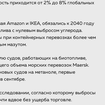
ость приходится от 2% до 8% глобальных
ая Amazon и IKEA, обязались к 2040 году
плива с нулевым выбросом углерода.
 при контейнерных перевозках более чем
ым мазутом.
олю судов, работающих на биотопливе,
его объема морских перевозок Maersk.
новых судов на метаноле, первые
в сентябре.
сследовании, согласно которому выбросы
чти вдвое без ущерба торговле.