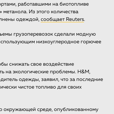
ортами, работавшими на биотопливе
 метанола. Из этого количества
олнены одеждой,
сообщает Reuters
.
объемы грузоперевозок сделали модную
использующим низкоуглеродное горючее
бы снижать свое воздействие
ь на экологические проблемы. H&M,
дитель одежды, заявил, что за последние
ически чистое топливо для своих
о окружающей среде, опубликованному