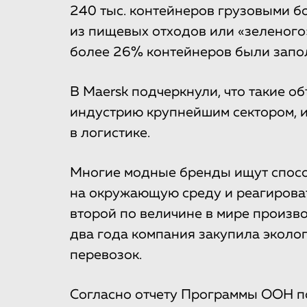
240 тыс. контейнеров грузовыми б
из пищевых отходов или «зеленого»
более 26% контейнеров были зап
В Maersk подчеркнули, что такие 
индустрию крупнейшим сектором, 
в логистике.
Многие модные бренды ищут спосо
на окружающую среду и реагироват
второй по величине в мире произво
два года компания закупила эколог
перевозок.
Согласно отчету Программы ООН п