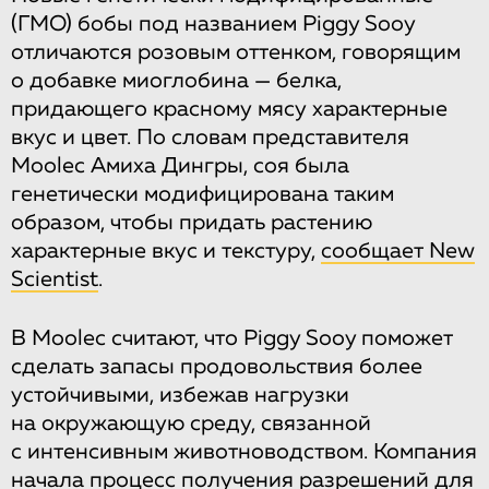
(ГМО) бобы под названием Piggy Sooy
отличаются розовым оттенком, говорящим
о добавке миоглобина — белка,
придающего красному мясу характерные
вкус и цвет. По словам представителя
Moolec Амиха Дингры, соя была
генетически модифицирована таким
образом, чтобы придать растению
характерные вкус и текстуру,
сообщает New
Scientist
.
В Moolec считают, что Piggy Sooy поможет
сделать запасы продовольствия более
устойчивыми, избежав нагрузки
на окружающую среду, связанной
с интенсивным животноводством. Компания
начала процесс получения разрешений для