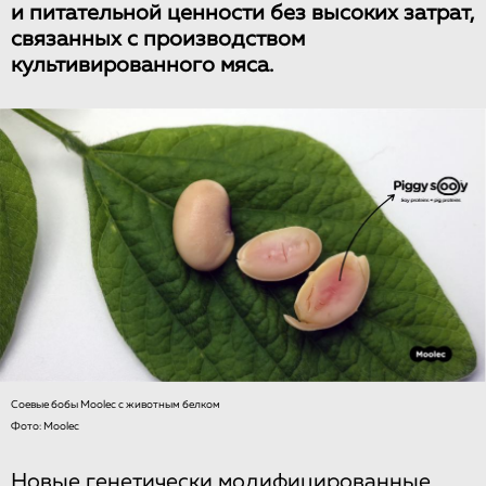
и питательной ценности без высоких затрат,
связанных с производством
культивированного мяса.
Соевые бобы Moolec с животным белком
Фото: Moolec
Новые генетически модифицированные