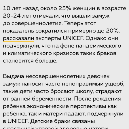
10 лет назад около 25% женщин в возрасте
20-24 лет отмечали, что вышли замуж
до совершеннолетия. Теперь этот
показатель сократился примерно до 20%,
рассказали
эксперты UNICEF. Однако они
подчеркнули, что на фоне пандемического
и климатического кризисов таких браков
становится больше.
Выдача несовершеннолетних девочек
замуж наносит часто непоправимый ущерб,
такие дети часто бросают школу, страдают
от ранней беременности. После рождения
ребенка экономические перспективы как
ребенка, так и матери падают, подчеркнули
в UNICEF. Детские браки связаны
с растущей угрозой здоровью матери