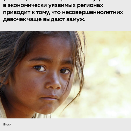
в экономически уязвимых регионах
приводит к тому, что несовершеннолетних
девочек чаще выдают замуж.
iStock