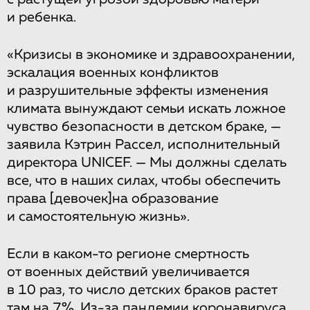
и ребенка.
«Кризисы в экономике и здравоохранении,
эскалация военных конфликтов
и разрушительные эффекты изменения
климата вынуждают семьи искать ложное
чувство безопасности в детском браке, —
заявила Кэтрин Рассел, исполнительный
директора UNICEF. — Мы должны сделать
все, что в наших силах, чтобы обеспечить
права
[девочек]
на образование
и самостоятельную жизнь».
Если в каком-то регионе смертность
от военных действий увеличивается
в 10 раз, то число детских браков растет
там на 7%. Из-за пандемии коронавируса