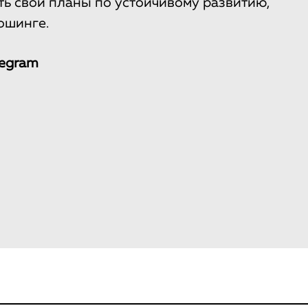
ь свои планы по устойчивому развитию,
ошинге.
legram