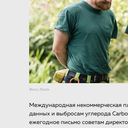
Фото: iStock
Международная некоммерческая пл
данных и выбросам углерода Carbon
ежегодное письмо советам директо