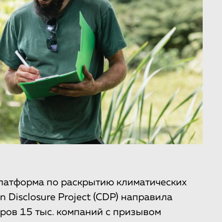
атформа по раскрытию климатических
 Disclosure Project (CDP) направила
ров 15 тыс. компаний с призывом