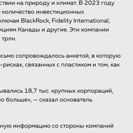
твии на природу и климат. В 2023 году
 количество инвестиционных
чая BlackRock, Fidelity International,
тициям Канады и другие. Эти компании
 трлн.
исьмо сопровождалось анкетой, в которую
рисках, связанных с пластиком и том, как
ывались 18,7 тыс. крупных корпораций,
о больше», — сказал основатель
ьную информацию со стороны компаний