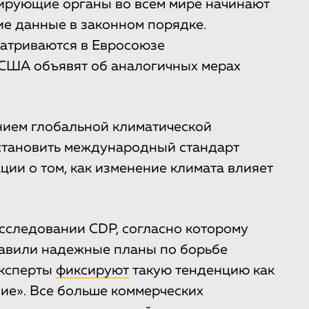
улирующие органы во всем мире начинают
ие данные в законном порядке.
атриваются в Евросоюзе
 США объявят об аналогичных мерах
нием глобальной климатической
установить международный стандарт
ии о том, как изменение климата влияет
сследовании CDP, согласно которому
тавили надежные планы по борьбе
эксперты
фиксируют
такую тенденцию как
ие». Все больше коммерческих