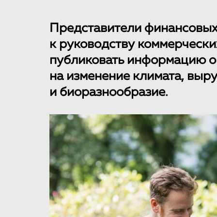
Представители финансовых
к руководству коммерчески
публиковать информацию о
на изменение климата, выр
и биоразнообразие.