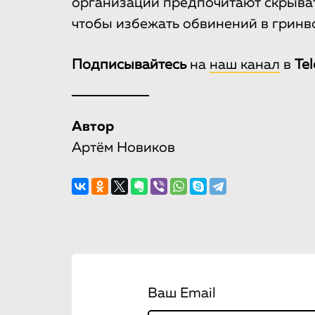
организаций предпочитают скрыват
чтобы избежать обвинений в гринв
Подписывайтесь
на
наш канал
в
Te
Автор
Артём Новиков
Ваш Email