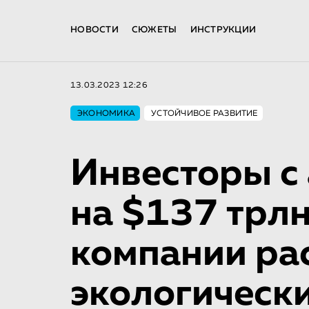
НОВОСТИ
СЮЖЕТЫ
ИНСТРУКЦИИ
13.03.2023 12:26
ЭКОНОМИКА
УСТОЙЧИВОЕ РАЗВИТИЕ
Инвесторы с
на $137 трл
компании ра
экологическ