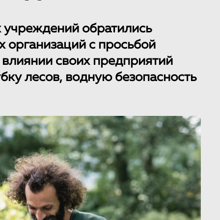
 учреждений обратились
х организаций с просьбой
 влиянии своих предприятий
убку лесов, водную безопасность