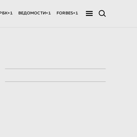
РБК+1
ВЕДОМОСТИ+1
FORBES+1