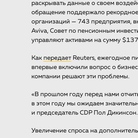
раскрывать данные о своем воздейс
обращение поддержало рекордное
организаций — 743 предприятия, вклю
Aviva, Совет по пенсионным инвес
управляют активами на сумму $137
Как
передает
Reuters, ежегодное п
впервые включили вопрос о бизнес-
компании решают эти проблемы.
«В прошлом году перед нами отчит
в этом году мы ожидаем значительн
и председатель CDP Пол Дикинсон.
Увеличение спроса на дополнител