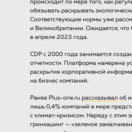
происходит по мере того, как рег
обязывать раскрывать экологическ
Соответствующие нормы уже рассм
и Великобритании. Ожидается, что
в апреле 2023 года.
CDP с 2000 года занимается созда
отчетности. Платформа намерена 
раскрытия корпоративной информац
на бизнес компаний.
Ранее Plus-one.ru
рассказывал
об и
лишь 0,4% компаний в мире предс
с климат-кризисом. Наряду с этим 
гринхашинг — «зеленое замалчиван