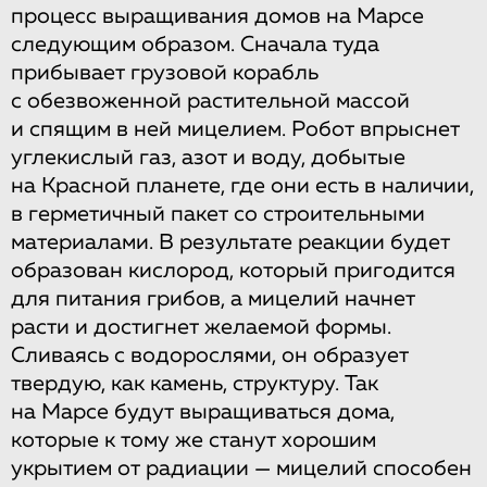
процесс выращивания домов на Марсе
следующим образом. Сначала туда
прибывает грузовой корабль
с обезвоженной растительной массой
и спящим в ней мицелием. Робот впрыснет
углекислый газ, азот и воду, добытые
на Красной планете, где они есть в наличии,
в герметичный пакет со строительными
материалами. В результате реакции будет
образован кислород, который пригодится
для питания грибов, а мицелий начнет
расти и достигнет желаемой формы.
Сливаясь с водорослями, он образует
твердую, как камень, структуру. Так
на Марсе будут выращиваться дома,
которые к тому же станут хорошим
укрытием от радиации — мицелий способен