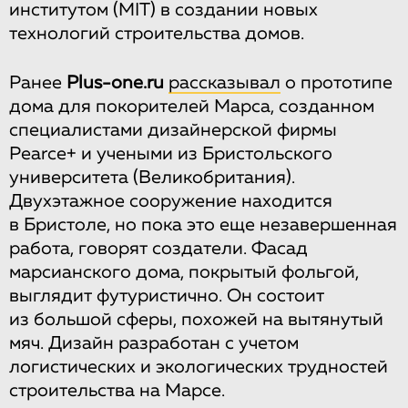
институтом (MIT) в создании новых
технологий строительства домов.
Ранее
Рlus-one.ru
рассказывал
о прототипе
дома для покорителей Марса, созданном
специалистами дизайнерской фирмы
Pearce+ и учеными из Бристольского
университета (Великобритания).
Двухэтажное сооружение находится
в Бристоле, но пока это еще незавершенная
работа, говорят создатели. Фасад
марсианского дома, покрытый фольгой,
выглядит футуристично. Он состоит
из большой сферы, похожей на вытянутый
мяч. Дизайн разработан с учетом
логистических и экологических трудностей
строительства на Марсе.