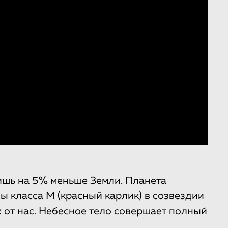
лишь на 5% меньше Земли. Планета
ы класса M (красный карлик) в созвездии
 от нас. Небесное тело совершает полный