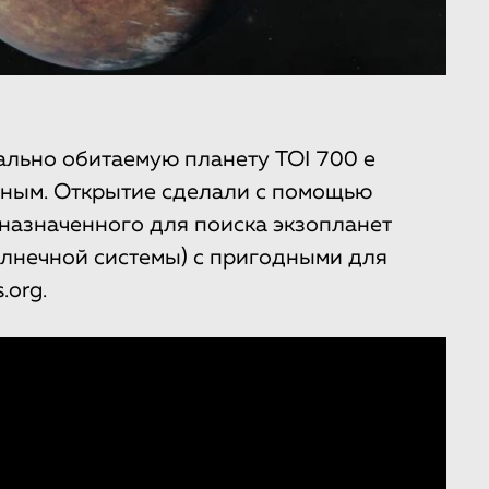
льно обитаемую планету TOI 700 e
емным. Открытие сделали с помощью
дназначенного для поиска экзопланет
олнечной системы) с пригодными для
.org.