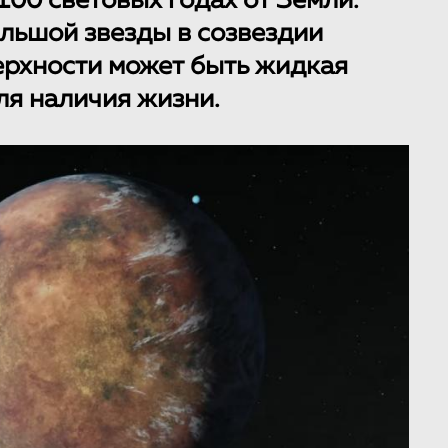
100 световых годах от Земли.
льшой звезды в созвездии
верхности может быть жидкая
ля наличия жизни.