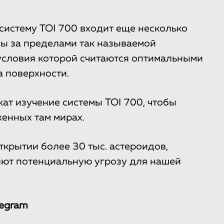
систему TOI 700 входит еще несколько
ны за пределами так называемой
условия которой считаются оптимальными
 поверхности.
т изучение системы TOI 700, чтобы
енных там мирах.
ткрытии более 30 тыс. астероидов,
ляют потенциальную угрозу для нашей
legram