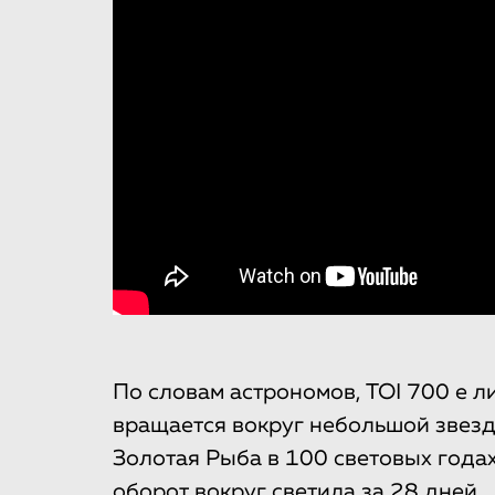
По словам астрономов, TOI 700 e 
вращается вокруг небольшой звезд
Золотая Рыба в 100 световых годах
оборот вокруг светила за 28 дней.