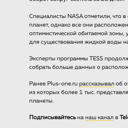
Специалисты NASA отметили, что в 
планет, однако все они расположе
оптимистической обитаемой зоны, 
для существования жидкой воды на
Эксперты программы TESS продолжа
собрать больше данных о располож
Ранее Plus-one.ru
рассказывал
об о
из которых более 1 тыс. представ
планеты.
Подписывайтесь
на
наш канал
в
Te