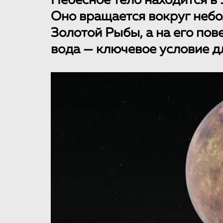
Небесное тело находится в 
Оно вращается вокруг небо
Золотой Рыбы, а на его по
вода — ключевое условие д