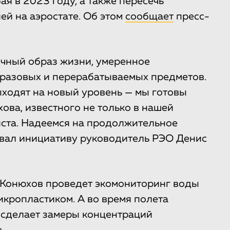
ая в 2023 году, а также пересечь
ей на аэростате. Об этом
сообщает
пресс-
ичный образ жизни, умеренное
оразовых и перерабатываемых предметов.
ходят на новый уровень — мы готовы
ва, известного не только в нашей
виста. Надеемся на продолжительное
овал инициативу руководитель РЭО Денис
 Конюхов проведет экомониторинг воды
икропластиком. А во время полета
 сделает замеры концентраций