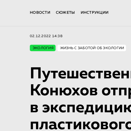
НОВОСТИ
СЮЖЕТЫ
ИНСТРУКЦИИ
02.12.2022 14:38
ЭКОЛОГИЯ
ЖИЗНЬ С ЗАБОТОЙ ОБ ЭКОЛОГИИ
Путешествен
Конюхов отп
в экспедици
пластиковог