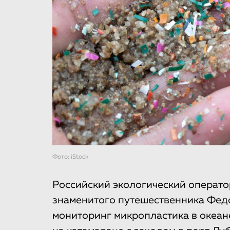
Фото: iStock
Российский экологический операто
знаменитого путешественника Фед
мониторинг микропластика в океан