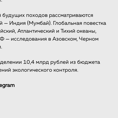
.
й будущих походов рассматриваются
й — Индия (Мумбай). Глобальная повестка
йский, Атлантический и Тихий океаны,
РФ — исследования в Азовском, Черном
.
делении 10,4 млрд рублей из бюджета
ений экологического контроля.
legram