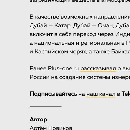
загрязняющих веществ в атмосфере
В качестве возможных направлени
Дубай — Катар, Дубай — Оман, Дуба
включит в себя переход через Инди
а национальная и региональная в 
и Каспийском морях, а также Байкал
Ранее Plus-one.ru
рассказывал
о вы
России на создание системы измер
Подписывайтесь
на
наш канал
в
Te
Автор
Артём Новиков