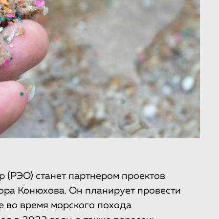
р (РЭО) станет партнером проектов
ора Конюхова. Он планирует провести
е во время морского похода