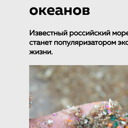
океанов
Известный российский море
станет популяризатором эк
жизни.