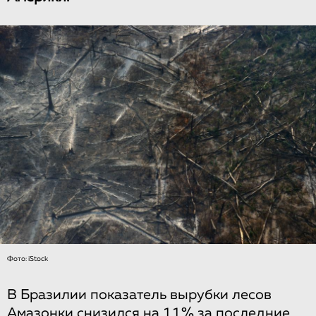
Фото: iStock
В Бразилии показатель вырубки лесов
Амазонки снизился на 11% за последние