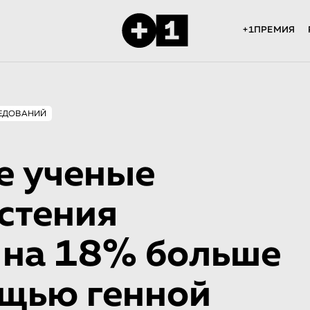
+1ПРЕМИЯ
ЕДОВАНИЙ
е ученые
стения
 на 18% больше
ощью генной