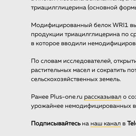
триацилглицерина (основной формы
Модифицированный белок WRI1 вы
продукции триацилглицерина по с
в которое вводили немодифициров
По словам исследователей, открыт
растительных масел и сократить по
сельскохозяйственных земель.
Ранее Plus-one.ru
рассказывал
о со
урожайнее немодифицированных в
Подписывайтесь
на
наш канал
в
Te