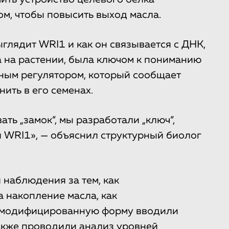
ом, чтобы повысить выход масла.
ыглядит WRI1 и как он связывается с ДНК,
 на растении, была ключом к пониманию
жным регулятором, который сообщает
ить в его семенах.
ть „замок“, мы разработали „ключ“,
 WRI1», — объяснил структурный биолог
 наблюдения за тем, как
 накопление масла, как
немодифицированную форму вводили
 также проводили анализ уровней