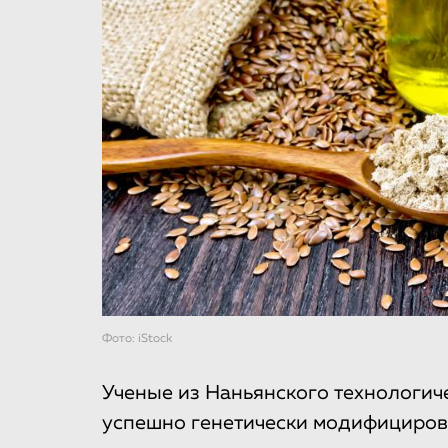
Фото: iStock
Ученые из Наньянского технологич
успешно генетически модифициров