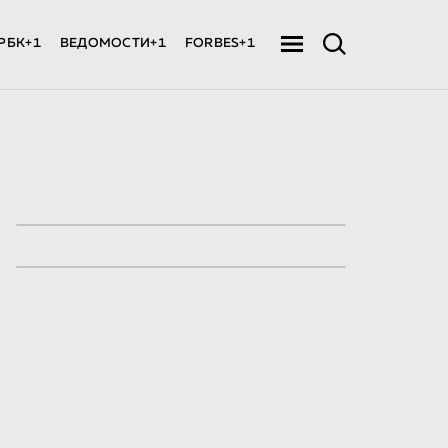
РБК+1
ВЕДОМОСТИ+1
FORBES+1