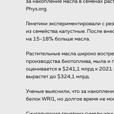
за накопление масла в семенах рас
Phys.org.
Генетики экспериментировали с ре
из семейства капустные. После вне
на 15-18% больше масла.
Растительные масла широко востр
производства биотоплива, мыла и
оценивается в $241,1 млрд к 2021 
вырастет до $324,1 млрд.
Ученые выяснили, что за накоплени
белок WRI1, но долгое время не мо
Сингапурские генетики сумели изуч