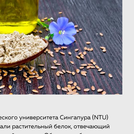
еского университета Сингапура (NTU)
али растительный белок, отвечающий