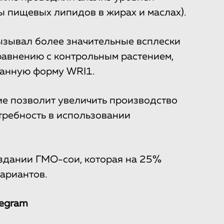
 пищевых липидов в жирах и маслах).
зывал более значительные всплески
равнению с контрольным растением,
анную форму WRI1.
ие позволит увеличить производство
требность в использовании
здании ГМО-сои, которая на 25%
ариантов.
legram