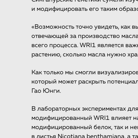
и модифицировать его таким образ
«Возможность точно увидеть, как в
отвечающей за производство масла
всего процесса. WRI1 является ва
растению, сколько масла нужно хран
Как только мы смогли визуализирова
который может раскрыть потенциал
Гао Юнги.
В лабораторных экспериментах для
модифицированный WRI1 влияет на
модифицированный белок, так и 
в листья Nicotiana benthamiana, а