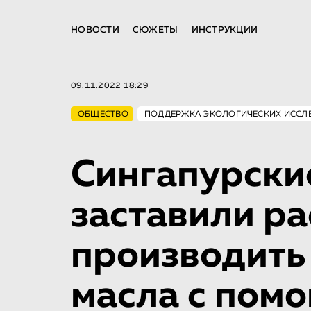
НОВОСТИ
СЮЖЕТЫ
ИНСТРУКЦИИ
09.11.2022 18:29
ОБЩЕСТВО
ПОДДЕРЖКА ЭКОЛОГИЧЕСКИХ ИССЛ
Сингапурски
заставили ра
производить
масла с пом