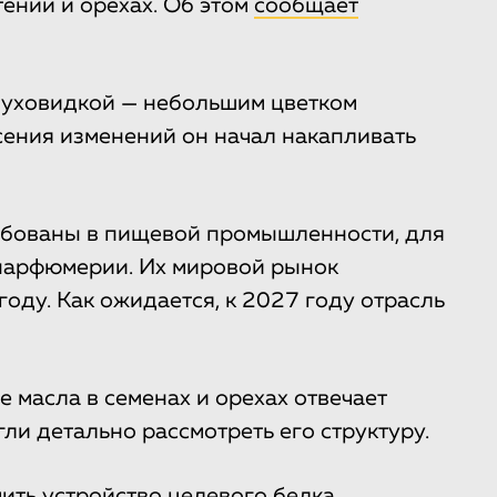
тений и орехах. Об этом
сообщает
зуховидкой — небольшим цветком
сения изменений он начал накапливать
ебованы в пищевой промышленности, для
 парфюмерии. Их мировой рынок
году. Как ожидается, к 2027 году отрасль
е масла в семенах и орехах отвечает
гли детально рассмотреть его структуру.
ить устройство целевого белка