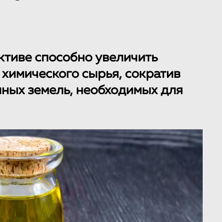
ктиве способно увеличить
 химического сырья, сократив
ных земель, необходимых для