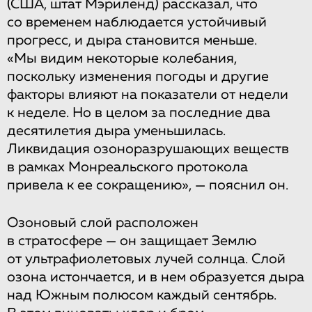
(США, штат Мэриленд) рассказал, что
со временем наблюдается устойчивый
прогресс, и дыра становится меньше.
«Мы видим некоторые колебания,
поскольку изменения погоды и другие
факторы влияют на показатели от недели
к неделе. Но в целом за последние два
десятилетия дыра уменьшилась.
Ликвидация озоноразрушающих веществ
в рамках Монреальского протокола
привела к ее сокращению», — пояснил он.
Озоновый слой расположен
в стратосфере — он защищает Землю
от ультрафиолетовых лучей солнца. Слой
озона истончается, и в нем образуется дыра
над Южным полюсом каждый сентябрь.