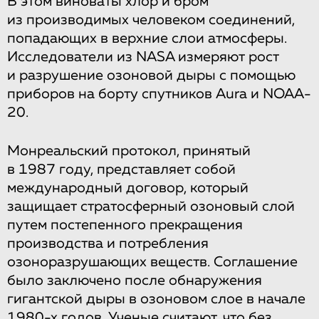
В этом виноваты хлор и бром
из производимых человеком соединений,
попадающих в верхние слои атмосферы.
Исследователи из NASA измеряют рост
и разрушение озоновой дыры с помощью
приборов на борту спутников Aura и NOAA-
20.
Монреальский протокол, принятый
в 1987 году, представляет собой
международный договор, который
защищает стратосферный озоновый слой
путем постепенного прекращения
производства и потребления
озоноразрушающих веществ. Соглашение
было заключено после обнаружения
гигантской дыры в озоновом слое в начале
1980-х годов. Ученые считают, что без