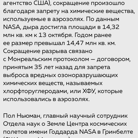
агентство США), сокращение произошло
благодаря запрету на химические вещества,
используемые в аэрозолях. По данным
NASA, дыра достигла площади в 14,32
млн кв. км к 13 октября. Годом ранее
ее размер превышал 14,47 млн кв. км.
Сокращение разрыва связано
с Монреальским протоколом — договором,
принятым 35 лет назад для запрета
выброса вредных озоноразрушающих
химических веществ, называемых
хлорфторуглеродами, или ХФУ, которые
использовались в аэрозолях.
Пол Ньюман, главный научный сотрудник
Отдела наук о Земле Центра космических
полетов имени Годдарда NASA в Гринбелте