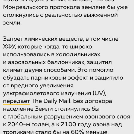
Монреальского протокола земляне бы уже
столкнулись с реальностью выжженной
земли.
Запрет химических веществ, в том числе
ХФУ, которые когда-то широко
использовались в холодильниках
и аэрозольных баллончиках, защитил
климат двумя способами. Это помогло
обуздать парниковый эффект и защитило
от вредного увеличения
ультрафиолетового излучения (UV),
передает
The Daily Mail. Без договора
население Земли столкнулись бы
с глобальным разрушением озонового слоя
к 2040-м годам, а к 2100 году озона над
тропиками стало бы на 60% меньше.