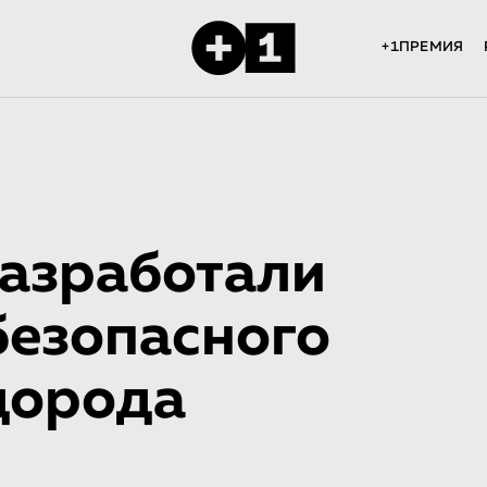
+1ПРЕМИЯ
разработали
безопасного
дорода