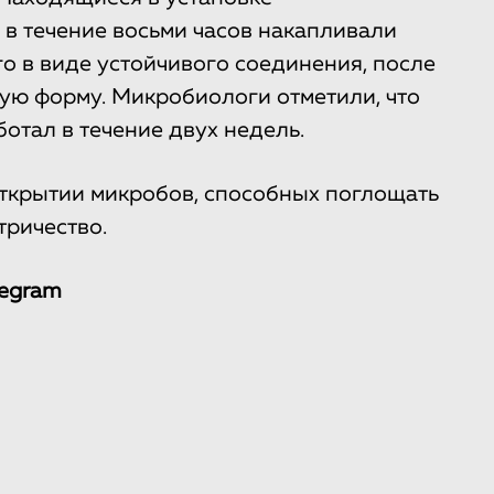
в течение восьми часов накапливали
го в виде устойчивого соединения, после
ную форму. Микробиологи отметили, что
отал в течение двух недель.
ткрытии микробов, способных поглощать
тричество.
legram