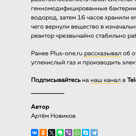
генномодифицированные бактерии 
водород, затем 16 часов хранили е
чего вернули вещество в изначаль
реактор чрезвычайно стабильно раб
Ранее Plus-one.ru
рассказывал
об о
углекислый газ и производить элек
Подписывайтесь
на
наш канал
в
Te
Автор
Артём Новиков