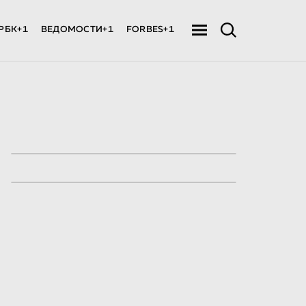
РБК+1
ВЕДОМОСТИ+1
FORBES+1