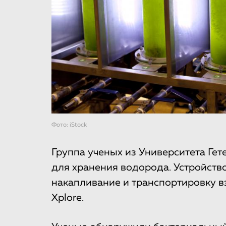
Фото: iStock
Группа ученых из Университета Ге
для хранения водорода. Устройств
накапливание и транспортировку 
Xplore.