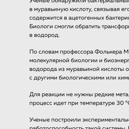
Ученые обнаружили бактериальны
в муравьиную кислоту, связывая ег
содержится в ацетогенных бактерия
Биологи смогли обратить трансфор
в водород.
По словам профессора Фолькера 
молекулярной биологии и биоэнерг
водорода из муравьиной кислоты о
с другими биологическими или хим
Для реакции не нужны редкие мета
процесс идет при температуре 30 °
Ученые построили эксперименталь
работоспособность такой системы.