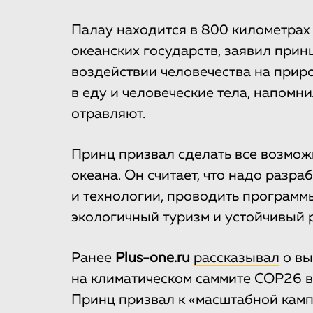
Палау находится в 800 километрах 
океанских государств, заявил прин
воздействии человечества на приро
в еду и человеческие тела, напомни
отравляют.
Принц призвал сделать все возмож
океана. Он считает, что надо разр
и технологии, проводить программ
экологичный туризм и устойчивый
Ранее
Plus-one.ru
рассказывал
о вы
на климатическом саммите СОР26 в
Принц призвал к «масштабной камп