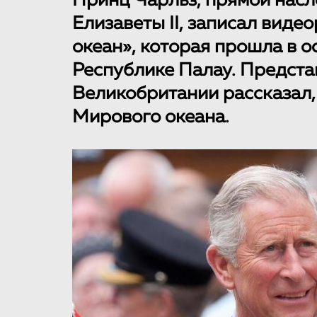
Принц Чарльз, прямой нас
Елизаветы II, записал вид
океан», которая прошла в о
Республике Палау. Предста
Великобритании рассказал,
Мирового океана.