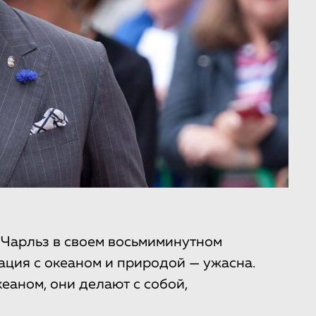
 Чарльз в своем восьмиминутном
ация с океаном и природой — ужасна.
кеаном, они делают с собой,