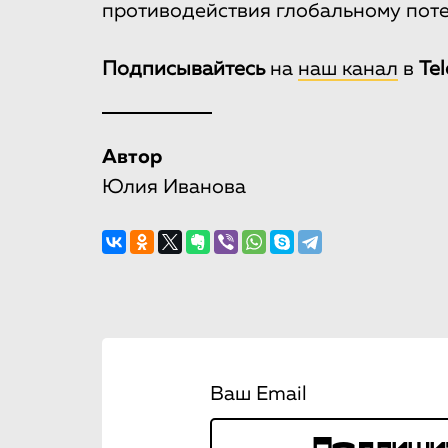
противодействия глобальному пот
Подписывайтесь
на
наш канал
в
Te
Автор
Юлия Иванова
Ваш Email