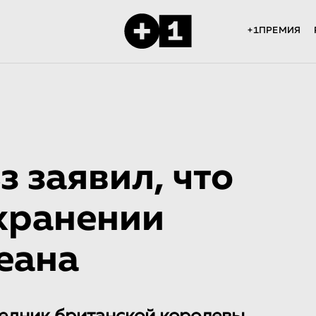
+1ПРЕМИЯ
 заявил, что
охранении
еана