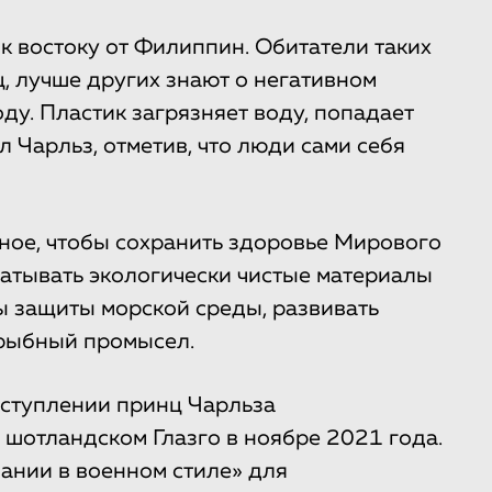
к востоку от Филиппин. Обитатели таких
ц, лучше других знают о негативном
ду. Пластик загрязняет воду, попадает
л Чарльз, отметив, что люди сами себя
ное, чтобы сохранить здоровье Мирового
абатывать экологически чистые материалы
ы защиты морской среды, развивать
 рыбный промысел.
ступлении принц Чарльза
 шотландском Глазго в ноябре 2021 года.
ании в военном стиле» для