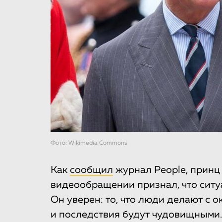
Фото: Wikimedia Commons
Как
сообщил
журнал People, принц
видеообращении признал, что ситу
Он уверен: то, что люди делают с о
и последствия будут чудовищными.