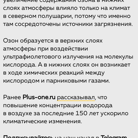
увеличение содержания озона в нижних
слоях атмосферы влияло только на климат
в северном полушарии, потому что именно
там сосредоточены источники загрязнения.
Озон образуется в верхних слоях
атмосферы при воздействии
ультрафиолетового излучения на молекулы
кислорода. А в нижних слоях он возникает
в ходе химических реакций между
кислородом и парниковыми газами.
Ранее
Рlus-one.ru
рассказывал
, что
повышение концентрации водорода
в воздухе за последние 150 лет ускорило
климатические изменения.