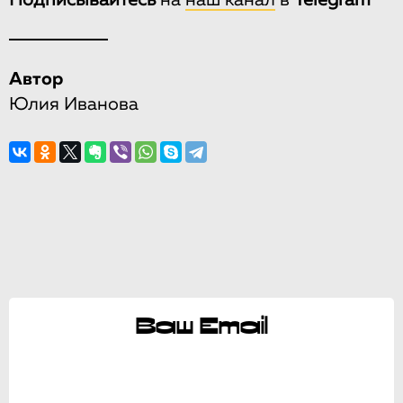
Подписывайтесь
на
наш канал
в
Telegram
Автор
Юлия Иванова
Ваш Email