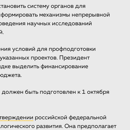
становить систему органов для
сформировать механизмы непрерывной
роведения научных исследований
й.
ения условий для профподготовки
указанных проектов. Президент
ядке выделить финансирование
юджета.
должен быть подготовлен к 1 октября
тверждении
российской федеральной
логического развития. Она предполагает