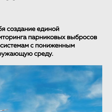
бя создание единой
иторинга парниковых выбросов
осистемам с пониженным
кружающую среду.