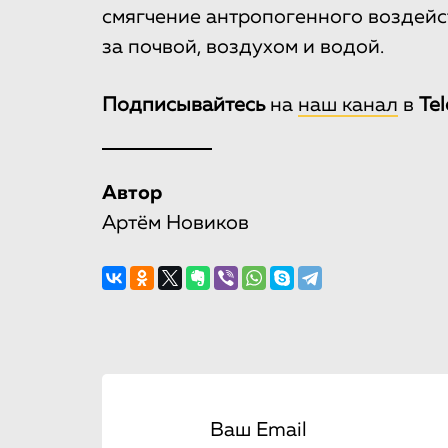
смягчение антропогенного воздей
за почвой, воздухом и водой.
Подписывайтесь
на
наш канал
в
Te
Автор
Артём Новиков
Ваш Email