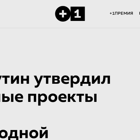
+1ПРЕМИЯ
тин утвердил
ые проекты
родной