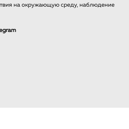
ствия на окружающую среду, наблюдение
legram