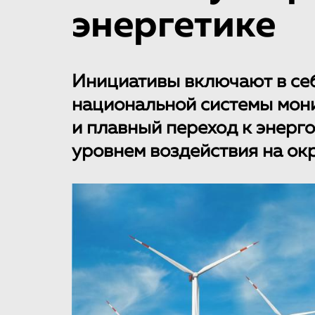
энергетике
Инициативы включают в се
национальной системы мон
и плавный переход к энерг
уровнем воздействия на о