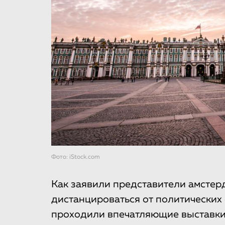
Фото: iStock.com
Как заявили представители амстер
дистанцироваться от политических
проходили впечатляющие выставки