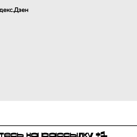
декс.Дзен