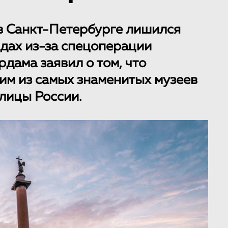
в Санкт-Петербурге лишился
дах из-за спецоперации
дама заявил о том, что
им из самых знаменитых музеев
олицы России.