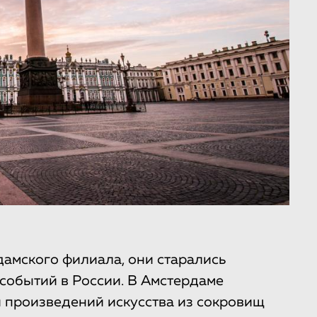
дамского филиала, они старались
 событий в России. В Амстердаме
 произведений искусства из сокровищ