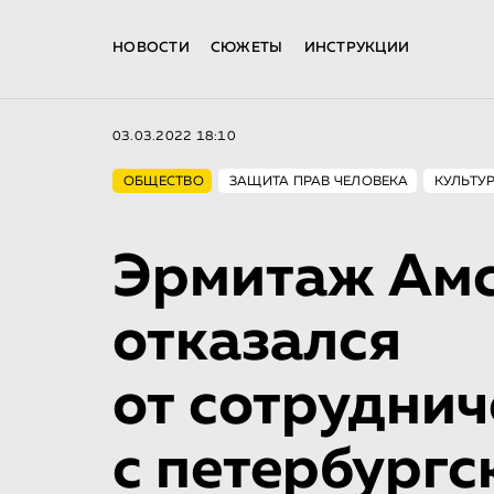
НОВОСТИ
СЮЖЕТЫ
ИНСТРУКЦИИ
03.03.2022 18:10
ОБЩЕСТВО
ЗАЩИТА ПРАВ ЧЕЛОВЕКА
КУЛЬТУ
Эрмитаж Ам
отказался
от сотруднич
с петербург