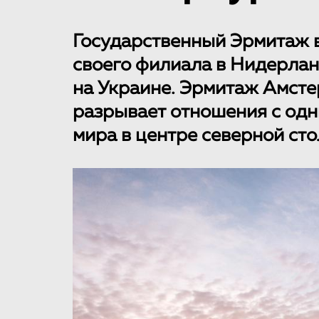
Государственный Эрмитаж 
своего филиала в Нидерлан
на Украине. Эрмитаж Амстер
разрывает отношения с одн
мира в центре северной ст