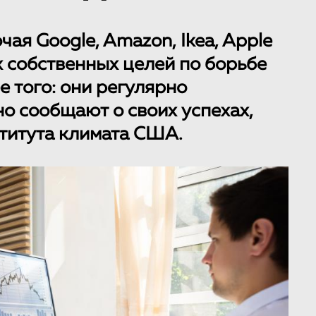
ая Google, Amazon, Ikea, Apple
их собственных целей по борьбе
е того: они регулярно
о сообщают о своих успехах,
титута климата США.