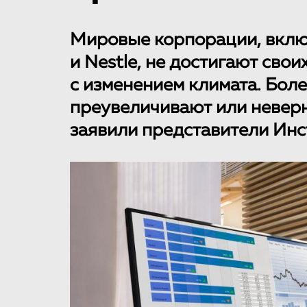
Мировые корпорации, включ
и Nestle, не достигают сво
с изменением климата. Боле
преувеличивают или неверн
заявили представители Инс