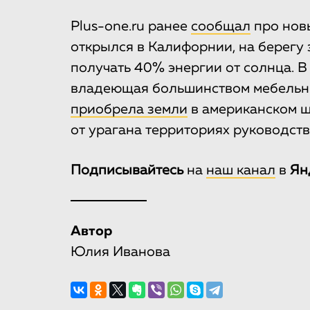
Рlus-one.ru ранее
сообщал
про новы
открылся в Калифорнии, на берегу
получать 40% энергии от солнца. В
владеющая большинством мебельных
приобрела земли
в американском ш
от урагана территориях руководст
Подписывайтесь
на
наш канал
в
Ян
Автор
Юлия Иванова