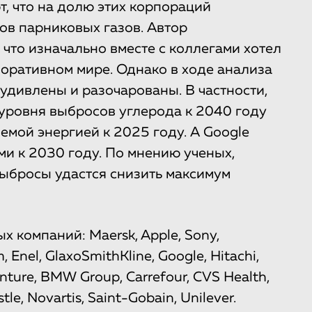
, что на долю этих корпораций
в парниковых газов. Автор
 что изначально вместе с коллегами хотел
поративном мире. Однако в ходе анализа
удивлены и разочарованы. В частности,
уровня выбросов углерода к 2040 году
емой энергией к 2025 году. А Google
ми к 2030 году. По мнению ученых,
выбросы удастся снизить максимум
 компаний: Maersk, Apple, Sony,
Enel, GlaxoSmithKline, Google, Hitachi,
enture, BMW Group, Carrefour, CVS Health,
le, Novartis, Saint-Gobain, Unilever.