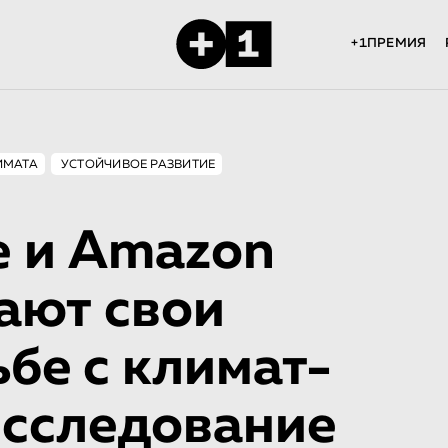
+1ПРЕМИЯ
ИМАТА
УСТОЙЧИВОЕ РАЗВИТИЕ
e и Amazon
ают свои
ьбе с климат-
исследование