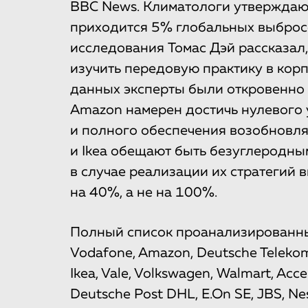
BBC News. Климатологи утверждают
приходится 5% глобальных выбросо
исследования Томас Дэй рассказал,
изучить передовую практику в кор
данных эксперты были откровенно 
Amazon намерен достичь нулевого 
и полного обеспечения возобновля
и Ikea обещают быть безуглеродны
в случае реализации их стратегий 
на 40%, а не на 100%.
Полный список проанализированных
Vodafone, Amazon, Deutsche Telekom, 
Ikea, Vale, Volkswagen, Walmart, Acc
Deutsche Post DHL, E.On SE, JBS, Nest