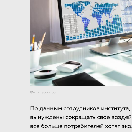
Фото: iStock.com
По данным сотрудников института,
вынуждены сокращать свое воздей
все больше потребителей хотят эко