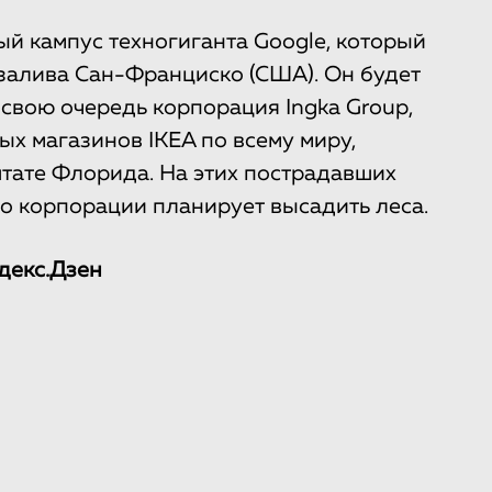
й кампус техногиганта Google, который
 залива Сан-Франциско (США). Он будет
 свою очередь корпорация Ingka Group,
 магазинов IKEA по всему миру,
тате Флорида. На этих пострадавших
во корпорации планирует высадить леса.
декс.Дзен