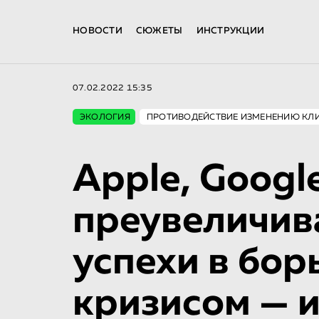
НОВОСТИ
СЮЖЕТЫ
ИНСТРУКЦИИ
07.02.2022 15:35
ЭКОЛОГИЯ
ПРОТИВОДЕЙСТВИЕ ИЗМЕНЕНИЮ КЛ
Apple, Googl
преувеличив
успехи в бор
кризисом — 