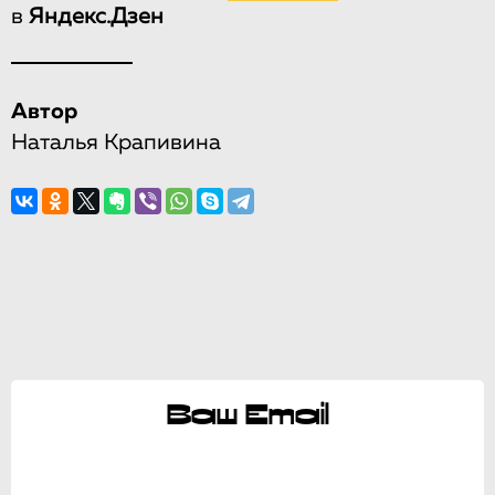
в
Яндекс.Дзен
Автор
Наталья Крапивина
Ваш Email