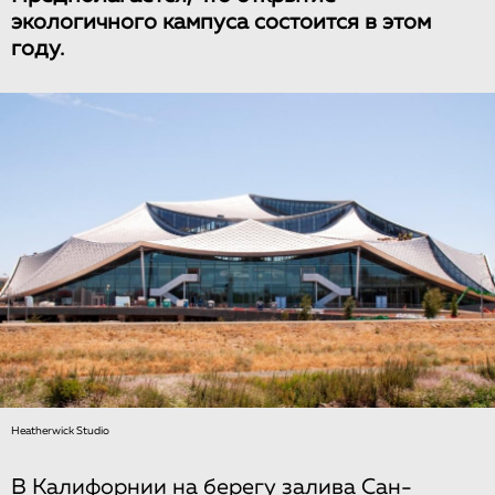
экологичного кампуса состоится в этом
году.
Heatherwick Studio
В Калифорнии на берегу залива Сан-