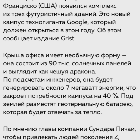
Франциско (США) появился комплекс
из трех футуристичный зданий. Это новый
кампус техногиганта Google, который
должен открыться в этом году. Об этом
сообщает издание Grist.
Крыша офиса имеет необычную форму —
она состоит из 90 тыс. солнечных панелей
и выглядит как чешуя дракона.
По подсчетам инженеров, она будет
генерировать около 7 мегаватт энергии, что
закроет потребности кампуса на 40 %. Под
землей разместят геотермальную батарею,
которая будет отвечать за тепло.
По мнению главы компании Сундара Пичаи,
чтобы привлекать людей поколения Z,