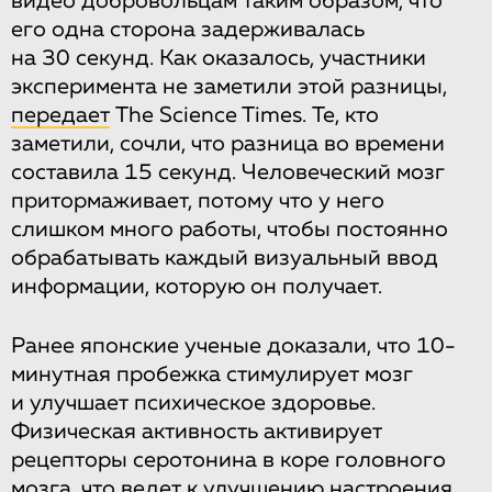
видео добровольцам таким образом, что
его одна сторона задерживалась
на 30 секунд. Как оказалось, участники
эксперимента не заметили этой разницы,
передает
The Science Times. Те, кто
заметили, сочли, что разница во времени
составила 15 секунд. Человеческий мозг
притормаживает, потому что у него
слишком много работы, чтобы постоянно
обрабатывать каждый визуальный ввод
информации, которую он получает.
Ранее японские ученые доказали, что 10-
минутная пробежка стимулирует мозг
и улучшает психическое здоровье.
Физическая активность активирует
рецепторы серотонина в коре головного
мозга, что ведет к улучшению настроения