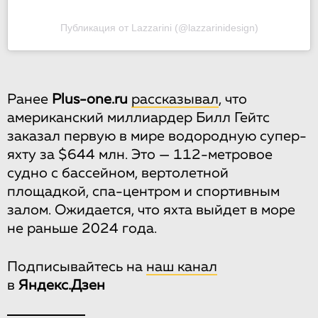
Публикация от Lazzarini (@lazzarinidesign)
Ранее
Plus-one.ru
рассказывал
, что
американский миллиардер Билл Гейтс
заказал первую в мире водородную супер-
яхту за $644 млн. Это — 112-метровое
судно с бассейном, вертолетной
площадкой, спа-центром и спортивным
залом. Ожидается, что яхта выйдет в море
не раньше 2024 года.
Подписывайтесь на
наш канал
в
Яндекс.Дзен