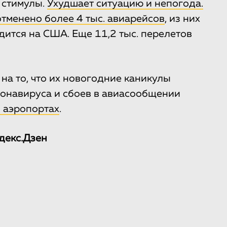
 стимулы.
Ухудшает ситуацию и непогода.
отменено более 4 тыс. авиарейсов
, из них
дится на США. Еще 11,2 тыс. перелетов
на то, что их новогодние каникулы
ронавируса и сбоев в авиасообщении
 аэропортах
.
декс.Дзен