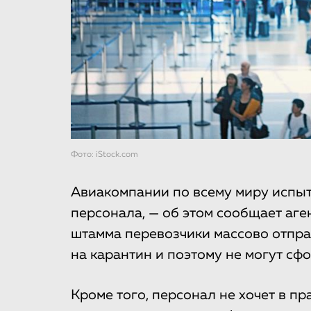
Фото: iStock.com
Авиакомпании по всему миру испы
персонала, — об этом сообщает аге
штамма перевозчики массово отпр
на карантин и поэтому не могут сф
Кроме того, персонал не хочет в п