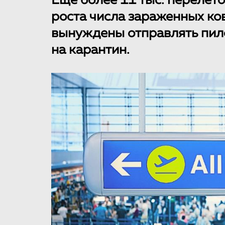
Еще более 11 тыс. перелето
роста числа зараженных ко
вынуждены отправлять пил
на карантин.