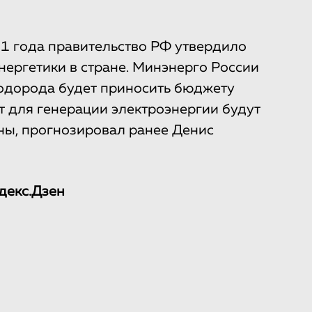
21 года правительство РФ утвердило
ергетики в стране. Минэнерго России
 водорода будет приносить бюджету
ет для генерации электроэнергии будут
ны, прогнозировал ранее Денис
декс.Дзен