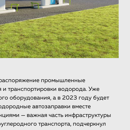
ое распоряжение промышленные
я и транспортировки водорода. Уже
го оборудования, а в 2023 году будет
одородные автозаправки вместе
анциями — важная часть инфраструктуры
углеродного транспорта, подчеркнул