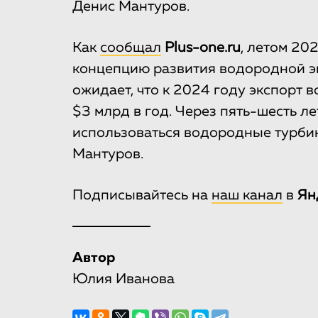
Денис Мантуров.
Как
сообщал
Plus-one.ru
, летом 20
концепцию развития водородной эн
ожидает, что к 2024 году экспорт
$3 млрд в год. Через пять-шесть л
использоваться водородные турби
Мантуров.
Подписывайтесь на
наш канал
в
Ян
Автор
Юлия Иванова