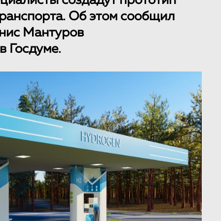
ециалисты создадут прототип
ранспорта. Об этом сообщил
нис Мантуров
в Госдуме.