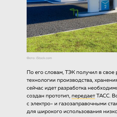
Фото: iStock.com
По его словам, ТЭК получил в св
технологии производства, хранени
сейчас идет разработка необходимо
создан прототип,
передает
ТАСС. В
с электро- и газозаправочными ст
для широкого использования низко