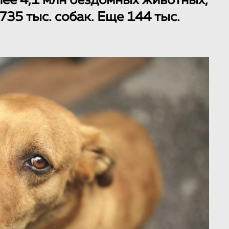
лее 4,1 млн бездомных животных,
735 тыс. собак. Еще 144 тыс.