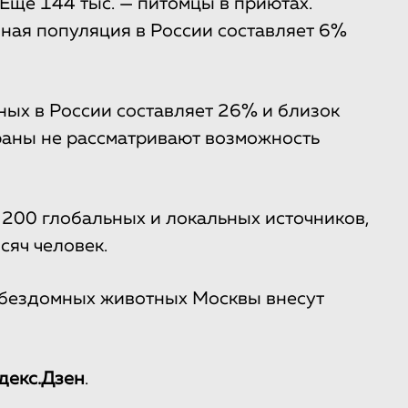
 Еще 144 тыс. — питомцы в приютах.
ная популяция в России составляет 6%
ных в России составляет 26% и близок
раны не рассматривают возможность
200 глобальных и локальных источников,
сяч человек.
о бездомных животных Москвы внесут
декс.Дзен
.