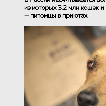
В России насчитывается бо
из которых 3,2 млн кошек и 
— питомцы в приютах.