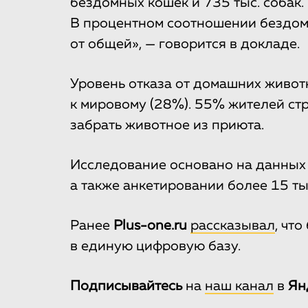
бездомных кошек и 735 тыс. собак.
В процентном соотношении бездом
от общей», — говорится в докладе.
Уровень отказа от домашних живот
к мировому (28%). 55% жителей ст
забрать животное из приюта.
Исследование основано на данных 
а также анкетировании более 15 ты
Ранее
Рlus-one.ru
рассказывал
, чт
в единую цифровую базу.
Подписывайтесь
на
наш канал
в
Ян