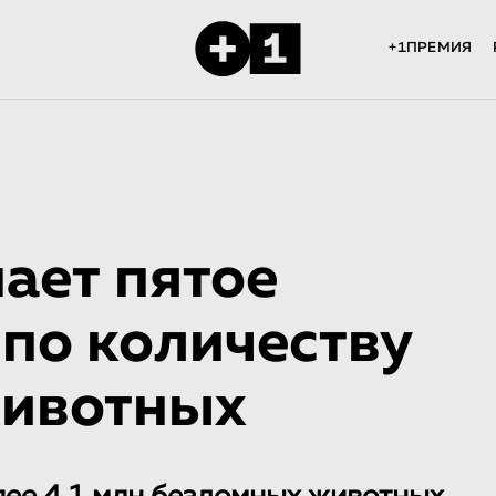
+1ПРЕМИЯ
ает пятое
 по количеству
животных