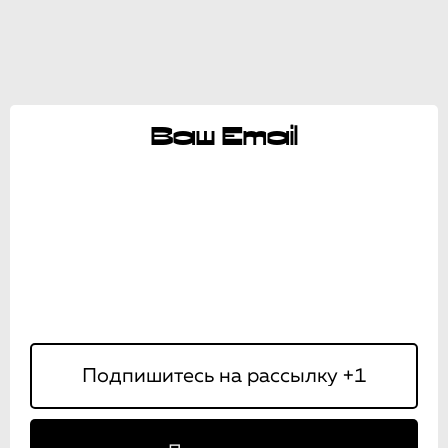
Ваш Email