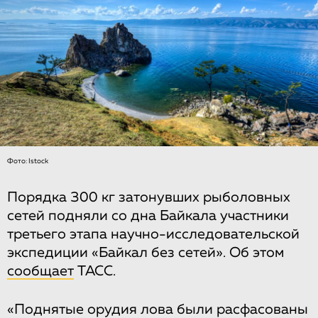
Фото: Istock
Порядка 300 кг затонувших рыболовных
сетей подняли со дна Байкала участники
третьего этапа научно-исследовательской
экспедиции «Байкал без сетей». Об этом
сообщает
ТАСС.
«Поднятые орудия лова были расфасованы