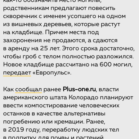
родственникам предлагают повесить
скворечник с именем усопшего на одном
из вишневых деревьев, которые растут
на кладбище. Причем места под
захоронения не продаются, а сдаются
в аренду на 25 лет. Этого срока достаточно,
чтобы гроб с телом полностью разложился.
Новое кладбище рассчитано на 600 могил,
передает
«Европульс».
Как
сообщал
ранее
Plus-one.ru
, власти
американского штата Колорадо планируют
ввести компостирование человеческих
останков в качестве альтернативы
погребению или кремации. Ранее,
в 2019 году, переработку людских тел
в подпитку для почвы и растений