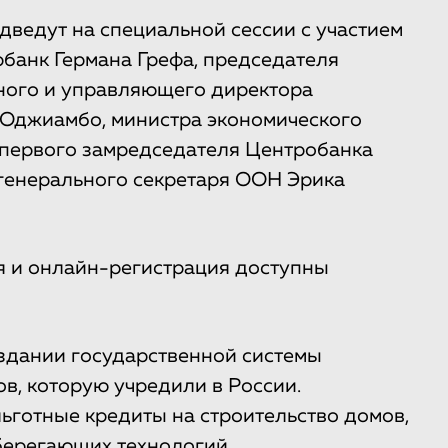
ведут на специальной сессии с участием
банк Германа Грефа, председателя
ного и управляющего директора
Оджиамбо, министра экономического
 первого замредседателя Центробанка
генерального секретаря ООН Эрика
 и онлайн-регистрация доступны
оздании государственной системы
в, которую учредили в России.
ьготные кредиты на строительство домов,
берегающих технологий.