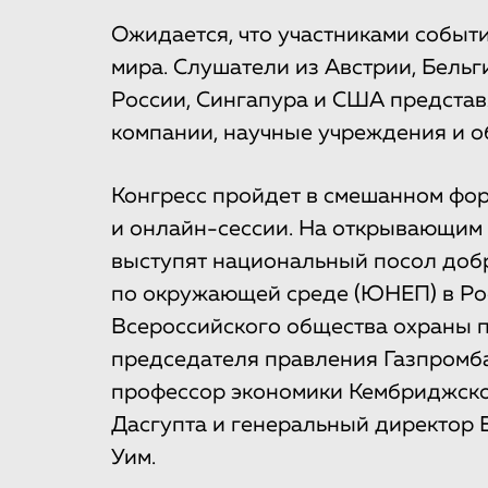
Ожидается, что участниками события
мира. Слушатели из Австрии, Бельг
России, Сингапура и США представ
компании, научные учреждения и 
Конгресс пройдет в смешанном фо
и онлайн-сессии. На открывающим
выступят национальный посол до
по окружающей среде (ЮНЕП) в Рос
Всероссийского общества охраны п
председателя правления Газпромба
профессор экономики Кембриджског
Дасгупта и генеральный директор
Уим.