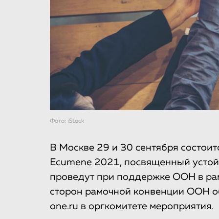
Фото: iStock
В Москве 29 и 30 сентября состо
Ecumene 2021, посвященный устой
проведут при поддержке ООН в ра
сторон рамочной конвенции ООН об
one.ru в оргкомитете мероприятия.