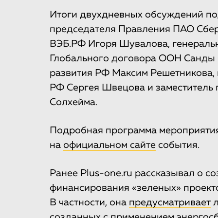
Итоги двухдневных обсуждений под
председателя Правления ПАО Сбер
ВЭБ.РФ Игоря Шувалова, генераль
Глобального договора ООН Санды 
развития РФ Максим Решетникова,
РФ Сергея Швецова и заместитель 
Солхейма.
Подробная программа мероприятия
на
официальном сайте
события.
Ранее Plus-one.ru рассказывал о с
финансирования «зеленых» проекто
В частности, она
предусматривает
л
созданных с применением энергос