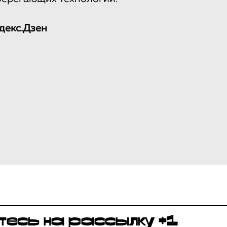
декс.Дзен