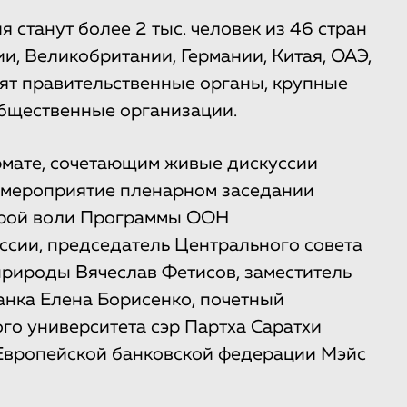
 станут более 2 тыс. человек из 46 стран
ии, Великобритании, Германии, Китая, ОАЭ,
ят правительственные органы, крупные
общественные организации.
рмате, сочетающим живые дискуссии
 мероприятие пленарном заседании
брой воли Программы ООН
сии, председатель Центрального совета
рироды Вячеслав Фетисов, заместитель
нка Елена Борисенко, почетный
о университета сэр Партха Саратхи
 Европейской банковской федерации Мэйс