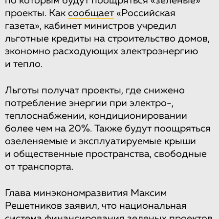
по которым будут поощряться «зеленые»
проекты. Как
сообщает
«Российская
газета», кабинет министров учредил
льготные кредиты на строительство домов,
экономно расходующих электроэнергию
и тепло.
Льготы получат проекты, где снижено
потребление энергии при электро-,
теплоснабжении, кондиционировании
более чем на 20%. Также будут поощряться
озеленяемые и эксплуатируемые крыши
и общественные пространства, свободные
от транспорта.
Глава минэкономразвития Максим
Решетников заявил, что национальная
система финансирования зеленых проектов