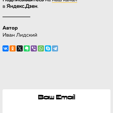
в
Яндекс.Дзен
.
Автор
Иван Лидский
Ваш Email