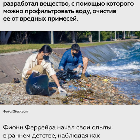
разработал вещество, с помощью которого
можно профильтровать воду, очистив
ее от вредных примесей.
Фото: iStock.com
Фионн Феррейра начал свои опыты
в раннем детстве, наблюдая как