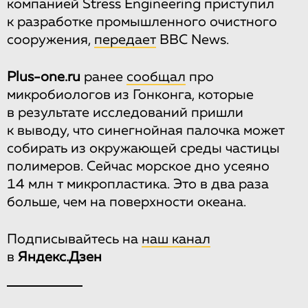
компанией Stress Engineering приступил
к разработке промышленного очистного
сооружения,
передает
ВВС News.
Plus-one.ru
ранее
сообщал
про
микробиологов из Гонконга, которые
в результате исследований пришли
к выводу, что синегнойная палочка может
собирать из окружающей среды частицы
полимеров. Сейчас морское дно усеяно
14 млн т микропластика. Это в два раза
больше, чем на поверхности океана.
Подписывайтесь на
наш канал
в
Яндекс.Дзен