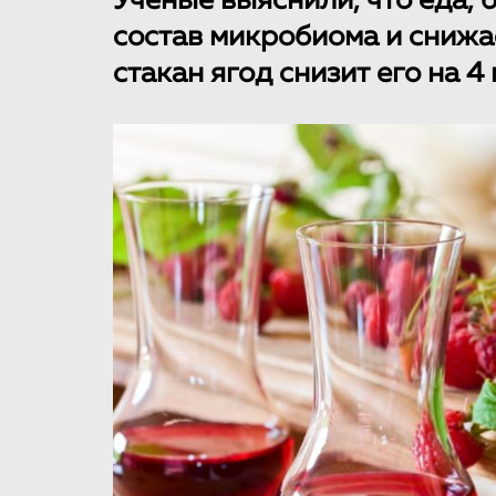
Ученые выяснили, что еда, 
состав микробиома и снижа
стакан ягод снизит его на 4