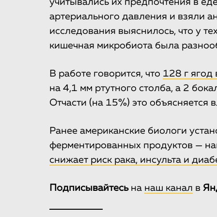
учитывались их предпочтения в еде
артериального давления и взяли а
исследования выяснилось, что у те
кишечная микробиота была разнооб
В работе говорится, что
128 г ягод
на 4,1 мм ртутного столба, а 2 бока
Отчасти (на 15%) это объясняется 
Ранее американские биологи устан
ферментированных продуктов — нап
снижает риск рака, инсульта и диаб
Подписывайтесь
на
наш канал
в
Ян