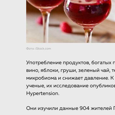
Фото: iStock.com
Употребление продуктов, богатых п
вино, яблоки, груши, зеленый чай,
микробиома и снижает давление. К
ученые, их исследование опублико
Hypertension.
Они изучили данные 904 жителей Г