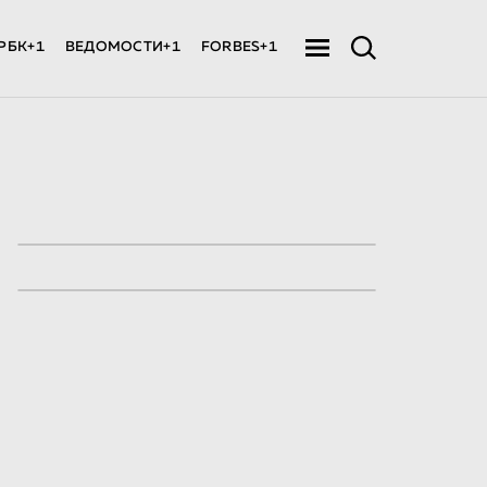
РБК+1
ВЕДОМОСТИ+1
FORBES+1