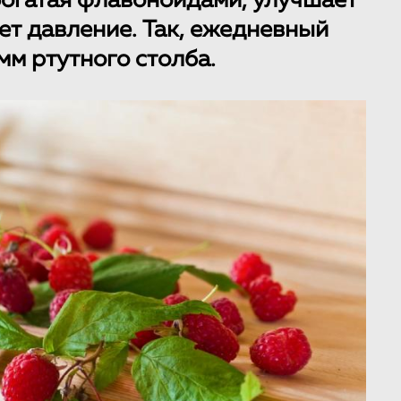
богатая флавоноидами, улучшает
ет давление. Так, ежедневный
 мм ртутного столба.