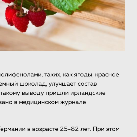
олифенолами, таких, как ягоды, красное
 темный шоколад, улучшает состав
 такому выводу пришли ирландские
вано в медицинском журнале
ермании в возрасте 25-82 лет. При этом