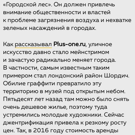
«Городской лес». Он должен привлечь
внимание общественности и властей
к проблеме загрязнения воздуха и нехватке
зеленых насаждений в городах.
Как
рассказывал
Plus-one.ru
, уличное
искусство давно стало мейнстримом
и зачастую радикально меняет города.
В частности, самым известным таким
примером стал лондонский район Шордич.
Обилие граффити превратило эту
территорию в музей под открытым небом.
Пятьдесят лет назад там можно было снять
очень дешевое жилье, поэтому туда
устремились молодые художники. Сейчас
джентрификация привела к резкому росту
цен. Так, в 2016 году стоимость аренды