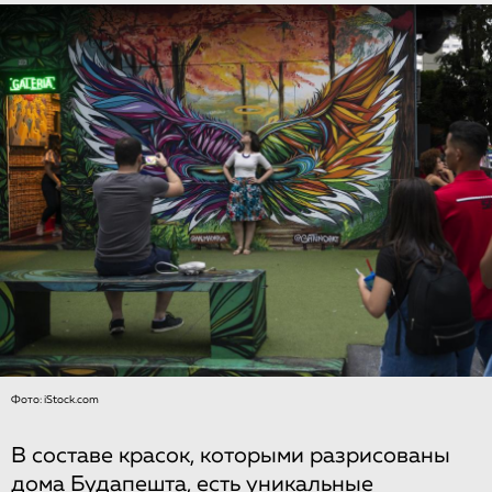
Фото: iStock.com
В составе красок, которыми разрисованы
дома Будапешта, есть уникальные