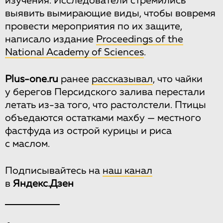
изучения. Исследователи стремились
выявить вымирающие виды, чтобы вовремя
провести мероприятия по их защите,
написало издание
Proceedings of the
National Academy of Sciences
.
Plus-one.ru
ранее
рассказывал
, что чайки
у берегов Персидского залива перестали
летать из-за того, что растолстели. Птицы
объедаются остатками махбу — местного
фастфуда из острой курицы и риса
с маслом.
Подписывайтесь на
наш канал
в
Яндекс.Дзен