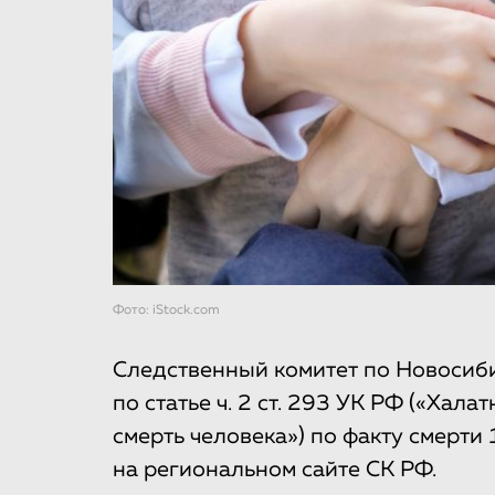
Фото: iStock.com
Следственный комитет по Новосиб
по статье ч. 2 ст. 293 УК РФ («Хал
смерть человека») по факту смерти
на региональном сайте СК РФ.