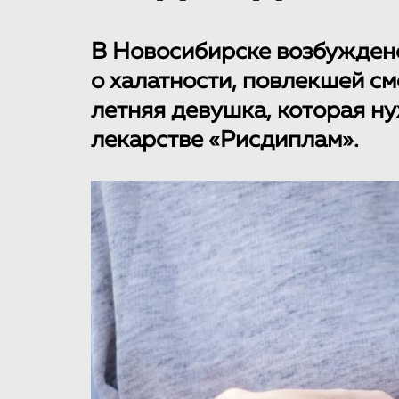
В Новосибирске возбуждено
о халатности, повлекшей см
летняя девушка, которая н
лекарстве «Рисдиплам».