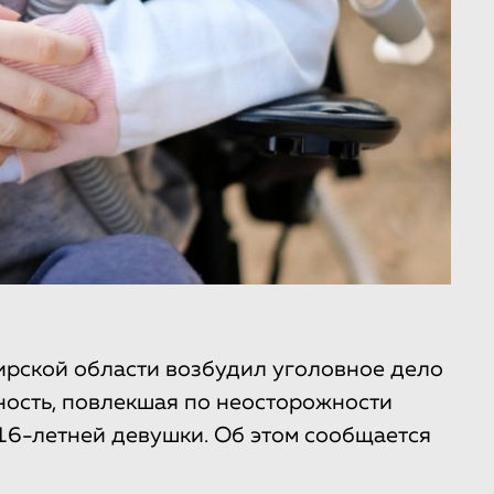
ирской области возбудил уголовное дело
атность, повлекшая по неосторожности
 16-летней девушки. Об этом сообщается