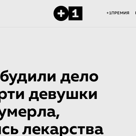
+1ПРЕМИЯ
збудили дело
ерти девушки
умерла,
сь лекарства