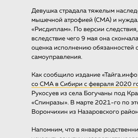
Девушка страдала тяжелым наслед
мышечной атрофией (СМА) и нужда
«Рисдиплам». По версии следствия
вследствие чего 9 мая она скончал
оценка исполнению обязанностей с
самоуправления.
Как сообщило издание «Тайга.инфо
со СМА в Сибири с февраля 2020 г
Рукосуев из села Богучаны под Кр
«Спинразы». В марте 2021-го по э
Ворончихин из Назаровского район
Напомним, что в январе родствен