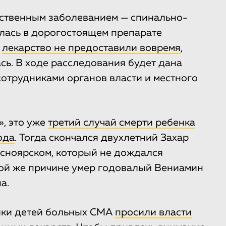
ственным заболеванием — спинально-
лась в дорогостоящем препарате
,
лекарство не предоставили вовремя
,
ась. В ходе расследования будет дана
отрудниками органов власти и местного
», это уже
третий случай смерти ребенка
ода
. Тогда скончался двухлетний Захар
асноярском, который не дождался
той же причине умер годовалый Вениамин
а.
ники детей больных СМА
просили власти