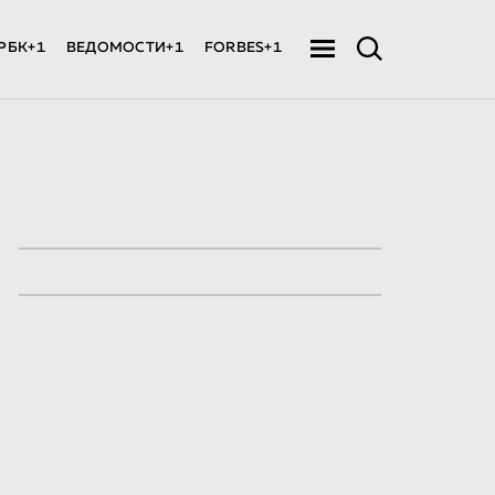
РБК+1
ВЕДОМОСТИ+1
FORBES+1