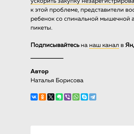
ускорить закупку незарегистриров
к этой проблеме, представители вос
ребенок со спинальной мышечной 
пикеты.
Подписывайтесь
на
наш канал
в
Ян
Автор
Наталья Борисова