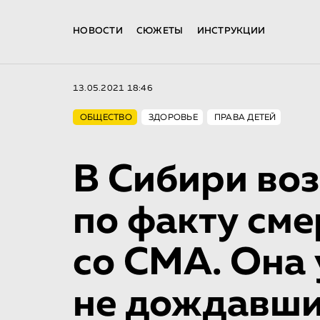
НОВОСТИ
СЮЖЕТЫ
ИНСТРУКЦИИ
13.05.2021 18:46
ОБЩЕСТВО
ЗДОРОВЬЕ
ПРАВА ДЕТЕЙ
В Сибири во
по факту см
со СМА. Она 
не дождавши