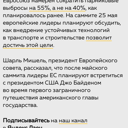
Евросоюз намерен сократить парниковые
выбросы
на 55%, а не на 40%
, как
планировалось ранее. На саммите 25 мая
европейские лидеры планируют обсудить,
как внедрение устойчивых технологий
в транспорте и строительстве
позволит
достичь этой цели
.
Шарль Мишель, президент Европейского
совета, рассказал, что после майского
саммита лидеры ЕС планируют встретиться
с президентом США Джо Байденом
во время первого заграничного
путешествия американского главы
государства.
Подписывайтесь
на
наш канал
в
Яндекс.Дзен