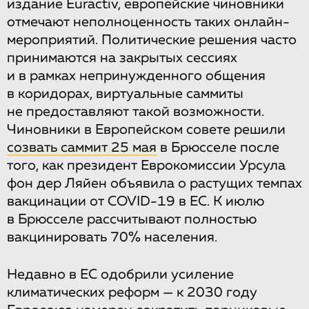
издание Euractiv, европейские чиновники
отмечают неполноценность таких онлайн-
мероприятий. Политические решения часто
принимаются на закрытых сессиях
и в рамках непринужденного общения
в коридорах, виртуальные саммиты
не предоставляют такой возможности.
Чиновники в Европейском совете решили
созвать саммит 25 мая
в Брюсселе после
того, как президент Еврокомиссии Урсула
фон дер Ляйен объявила о растущих темпах
вакцинации от COVID-19 в ЕС. К июлю
в Брюсселе рассчитывают полностью
вакцинировать 70% населения.
Недавно в ЕС одобрили усиление
климатических реформ — к 2030 году