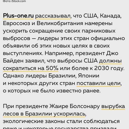
Фото: iStock.com
Plus-one.ru
рассказывал
, что США, Канада,
Евросоюз и Великобритания намерены
ускорить сокращение своих парниковых
выбросов — лидеры этих стран официально
объявили об этих новых целях в своих
выступлениях. Например, президент Джо
Байден заявил, что выбросы США
должны
сократиться на 50%
или более к 2030 году.
Однако лидеры Бразилии, Японии
и некоторых других стран
поставили цели
,
о которых не было известно ранее.
При президенте Жаире Болсонару
вырубка
лесов в Бразилии ускорилась
,
экологические законы стали соблюдаться
реже и некоторые государства призвали