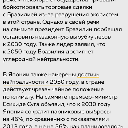
бойкотировать торговые сделки
с Бразилией из-за разрушения экосистем
в этой стране. Однако в своей речи
на саммите президент Бразилии пообещал
остановить незаконную вырубку лесов
к 2030 году. Также лидер заявил, что
к 2050 году Бразилия достигнет
углеродной нейтральности.
В Японии также намерены
достичь
нейтральности к 2050 году
, в стране
действует чрезвычайное положение
по климату. На саммите премьер-министр
Есихиде Суга объявил, что к 2030 году
Япония сократит парниковые выбросы
на 46%, по сравнению с показателями
2013 года, а не на 26%, как планировалось