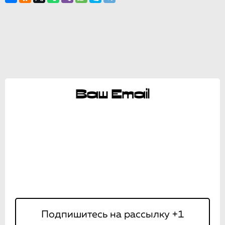
Ваш Email