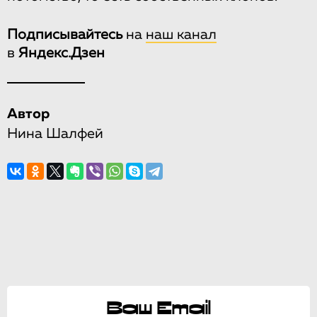
Подписывайтесь
на
наш канал
в
Яндекс.Дзен
Автор
Нина Шалфей
Ваш Email