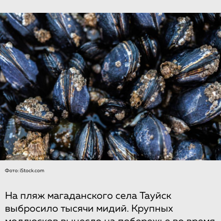
Фото: iStock.com
На пляж магаданского села Тауйск
выбросило тысячи мидий. Крупных