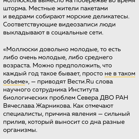
моллюсков вынесло на побережье во время
шторма. Местные жители пакетами
и ведрами собирают морские деликатесы.
Соответствующие видеозаписи люди
выкладывают в социальные сети.
«Моллюски довольно молодые, то есть
либо очень молодые, либо среднего
возраста. Можно предположить, что
каждый год такое бывает, просто
не в таком
объеме
», — приводят Вести.Ru слова
научного сотрудника Института
биологических проблем Севера ДВО РАН
Вячеслава Жарникова. Как отмечают
специалисты, причина явления — сильный
прилив, который выносит со дна разные
организмы.