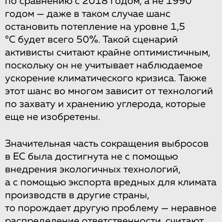
по сравнению с 2018 годом, а не 1990
годом — даже в таком случае шанс
остановить потепление на уровне 1,5
°С будет всего 50%. Такой сценарий
активисты считают крайне оптимистичным,
поскольку он не учитывает наблюдаемое
ускорение климатического кризиса. Также
этот шанс во многом зависит от технологий
по захвату и хранению углерода, которые
еще не изобретены.
Значительная часть сокращения выбросов
в ЕС была достигнута не с помощью
внедрения экологичных технологий,
а с помощью экспорта вредных для климата
производств в другие страны,
то порождает другую проблему — неравное
распределение ответственности, считают