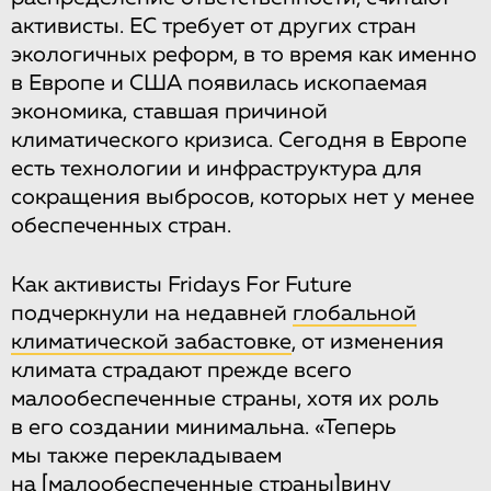
активисты. ЕС требует от других стран
экологичных реформ, в то время как именно
в Европе и США появилась ископаемая
экономика, ставшая причиной
климатического кризиса. Сегодня в Европе
есть технологии и инфраструктура для
сокращения выбросов, которых нет у менее
обеспеченных стран.
Как активисты Fridays For Future
подчеркнули на недавней
глобальной
климатической забастовке
, от изменения
климата страдают прежде всего
малообеспеченные страны, хотя их роль
в его создании минимальна. «Теперь
мы также перекладываем
на
[малообеспеченные страны]
вину