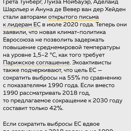
Грета Тунберг, Луиза Нойбауэр, Аделаид
Шарльер и Ануна де Вевер ван дер Хейден
стали авторами
открытого письма
к лидерам ЕС
в июле 2020 года. Теперь они
заявили, что новая климат-политика
Евросоюза не позволить задержать
повышение среднемировой температуры
на уровне 1,5-2 °С, как того требует
Парижское соглашение
. Экоактивисты
также подчеркивают, что цель ЕС —
сократить выбросы на 55% по сравнению
с показателями 1990 года. Если вместо
1990 рассматривать 2018 год,
то предлагаемое сокращение к 2030 году
составит только 42%.
Если сократить выбросы ЕС вдвое