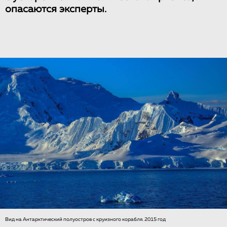
опасаются эксперты.
Вид на Антарктический полуостров с круизного корабля. 2015 год