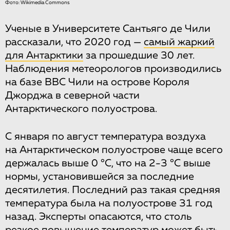
Фото: Wikimedia Commons
Ученые в Университете Сантьяго де Чили
рассказали, что 2020 год —
самый жаркий
для Антарктики
за прошедшие 30 лет.
Наблюдения метеорологов производились
на базе ВВС Чили на острове Короля
Джорджа в северной части
Антарктического полуострова.
С января по август температура воздуха
на Антарктическом полуострове чаще всего
держалась выше 0 °С, что на 2-3 °С выше
нормы, установившейся за последние
десятилетия. Последний раз такая средняя
температура была на полуострове 31 год
назад. Эксперты опасаются, что столь