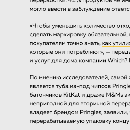
переработки. 41% продуктов не им
могло ввести в заблуждение ответ
«Чтобы уменьшить количество отхо
сделать маркировку обязательной, 
покупателям точно знать,
как утили
которые они потребляют», — перед
и услуг для дома компании Which? 
По мнению исследователей, самой 
является туба из-под чипсов Pring
батончиков KitKat и драже M&Ms э
непригодной для вторичной перераб
владеет брендом Pringles, заявили
перерабатываемую упаковку концу