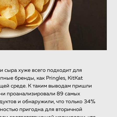
и сыра хуже всего подходит для
пные бренды, как Pringles, KitKat
ющей среде. К таким выводам пришли
Они проанализировали 89 самых
уктов и обнаружили, что только 34%
олностью пригодна для вторичной