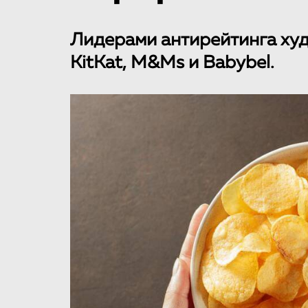
Лидерами антирейтинга ху
KitKat, M&Ms и Babybel.