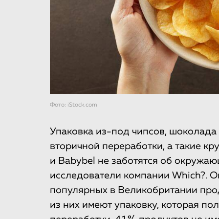
Фото: iStock.com
Упаковка из-под чипсов, шоколада 
вторичной переработки, а такие кру
и Babybel не заботятся об окружа
исследователи компании Which?. 
популярных в Великобритании прод
из них имеют упаковку, которая п