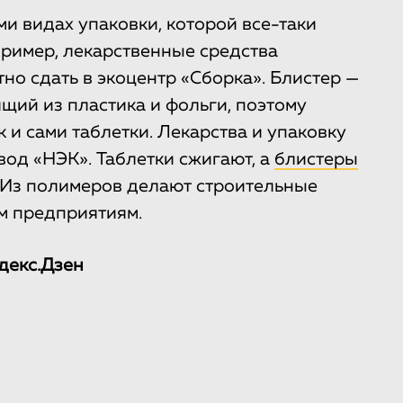
и видах упаковки, которой все-таки
ример, лекарственные средства
тно сдать в экоцентр «Сборка». Блистер —
щий из пластика и фольги, поэтому
к и сами таблетки. Лекарства и упаковку
вод «НЭК». Таблетки сжигают, а
блистеры
. Из полимеров делают строительные
им предприятиям.
декс.Дзен