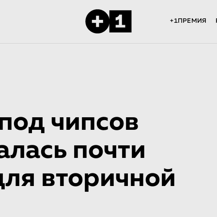
+1ПРЕМИЯ
под чипсов
залась почти
для вторичной