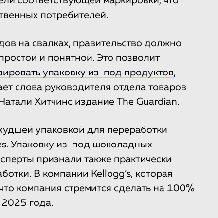
ели соответствующей маркировки, что
ственных потребителей.
дов на свалках, правительство должно
простой и понятной. Это позволит
зировать упаковку из-под продуктов
,
ает слова руководителя отдела товаров
Натали Хитчинс издание The Guardian.
худшей упаковкой для переработки
les. Упаковку из-под шоколадных
ксперты признали также практически
отки. В компании Kellogg’s, которая
, что компания стремится сделать на 100%
 2025 года.