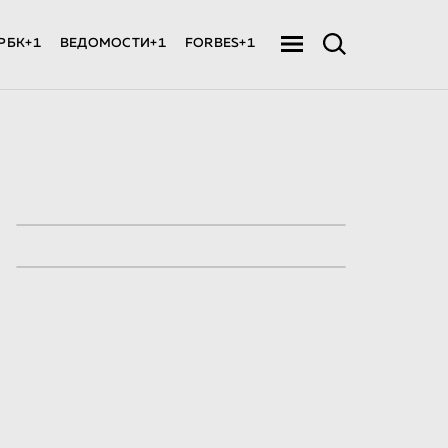
РБК+1
ВЕДОМОСТИ+1
FORBES+1